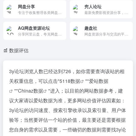
网盘分享
穷人论坛
专注于收集整理各类网盘资源，涵盖IT教程、编程开发、软件工具、学习资料等，每日更新，免费下载。
最新免费影视资源分享，阿里云盘资源分享，夸克网盘资源分享
AQ网盘资源论坛
趣盘社
分享阿里云盘，夸克网盘，百度网盘，迅雷云盘，UC网盘的各种影视，综艺，动漫，知识课程，教程技能，有声书，美女写真，书籍报刊等资源
网盘资源分享与交流的平台。在这个社区中，用户可以互相分享网盘的资源，如文档、图片、音频、视频等，并进行深入讨论与互动。
数据评估
3y论坛浏览人数已经达到726，如你需要查询该站的相
关权重信息，可以点击"
5118数据
""
爱站数据
""
Chinaz数据
"进入；以目前的网站数据参考，建
议大家请以爱站数据为准，更多网站价值评估因素如：
3y论坛的访问速度、搜索引擎收录以及索引量、用户体
验等；当然要评估一个站的价值，最主要还是需要根据
您自身的需求以及需要，一些确切的数据则需要找3y论