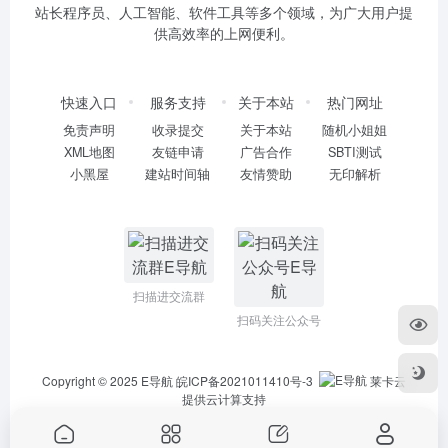
站长程序员、人工智能、软件工具等多个领域，为广大用户提
供高效率的上网便利。
快速入口
服务支持
关于本站
热门网址
免责声明
收录提交
关于本站
随机小姐姐
XML地图
友链申请
广告合作
SBTI测试
小黑屋
建站时间轴
友情赞助
无印解析
扫描进交流群
扫码关注公众号
Copyright © 2025
E导航
皖ICP备2021011410号-3
莱卡云
提供云计算支持