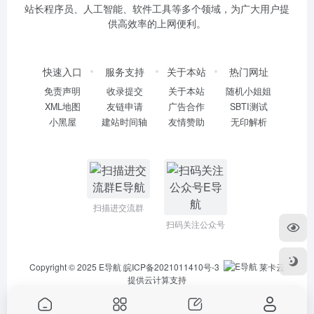
站长程序员、人工智能、软件工具等多个领域，为广大用户提
供高效率的上网便利。
快速入口
服务支持
关于本站
热门网址
免责声明
收录提交
关于本站
随机小姐姐
XML地图
友链申请
广告合作
SBTI测试
小黑屋
建站时间轴
友情赞助
无印解析
扫描进交流群
扫码关注公众号
Copyright © 2025
E导航
皖ICP备2021011410号-3
莱卡云
提供云计算支持