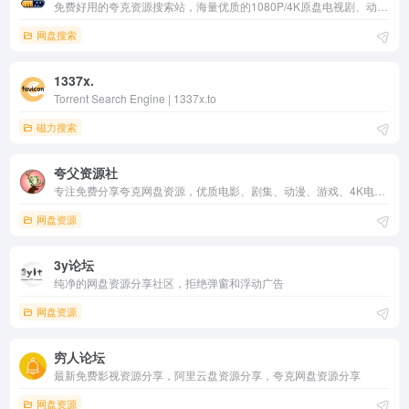
免费好用的夸克资源搜索站，海量优质的1080P/4K原盘电视剧、动漫、电影资源，更多内容等待你来发掘.
网盘搜索
1337x.
Torrent Search Engine | 1337x.to
磁力搜索
夸父资源社
专注免费分享夸克网盘资源，优质电影、剧集、动漫、游戏、4K电影、4K电视剧、书籍资料、学习教程、音乐音频应有尽有，更多内容等待你来发掘
网盘资源
3y论坛
纯净的网盘资源分享社区，拒绝弹窗和浮动广告
网盘资源
穷人论坛
最新免费影视资源分享，阿里云盘资源分享，夸克网盘资源分享
网盘资源