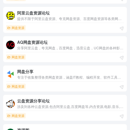
阿里云盘资源论坛
提供不限于阿里云盘资源、夸克网盘资源、百度网盘资源等各类网盘资源，影视资源、学习资源、软件资源、动漫资源、游戏资源等综合资源论坛。
网盘资源
AQ网盘资源论坛
分享阿里云盘，夸克网盘，百度网盘，迅雷云盘，UC网盘的各种影视，综艺，动漫，知识课程，教程技能，有声书，美女写真，书籍报刊等资源
网盘资源
网盘分享
专注于收集整理各类网盘资源，涵盖IT教程、编程开发、软件工具、学习资料等，每日更新，免费下载。
网盘资源
云盘资源分享论坛
涉及到各种云盘资源,包含阿里云盘,百度网盘等,内含资源,电影,音乐,书籍,软件,图片分享下载,网盘扩容福利码等
网盘资源