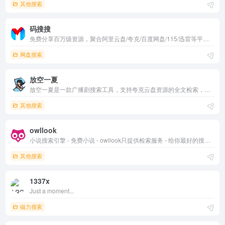
其他搜索
码搜搜
免费分享百万级资源，聚合阿里云盘/夸克/百度网盘/115/迅雷等平台资源！
网盘搜索
放空一夏
放空一夏是一款广播剧搜索工具，支持夸克云盘资源的全文检索，广播剧搜索。
其他搜索
owllook
小说搜索引擎 - 免费小说 - owllook只提供检索服务 - 给你最好的搜索服务 - 最清新简洁的阅读体验 - 无广告 - 页面清爽 - 免费全本小说 - 酷酷小说搜索
其他搜索
1337x
Just a moment...
磁力搜索