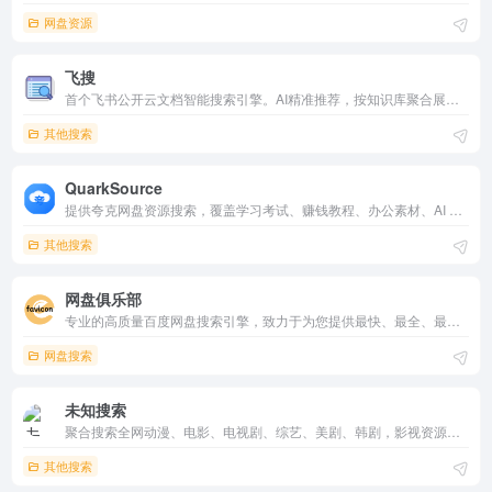
网盘资源
飞搜
首个飞书公开云文档智能搜索引擎。AI精准推荐，按知识库聚合展示，一键搜索全网飞书文档、教程与干货资源。支持Markdown导出与飞书机器人。
其他搜索
QuarkSource
提供夸克网盘资源搜索，覆盖学习考试、赚钱教程、办公素材、AI 教程、软件工具、电子书与影视资源，快速发现已整理的公开分享信息。
其他搜索
网盘俱乐部
专业的高质量百度网盘搜索引擎，致力于为您提供最快、最全、最有效的百度云资源搜索体验，专业索引电影、电视剧、学习资料等海量内容。
网盘搜索
未知搜索
聚合搜索全网动漫、电影、电视剧、综艺、美剧、韩剧，影视资源在线播放、无广告秒加载。
其他搜索