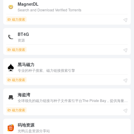
MagnetDL
Search and Download Verified Torrents
磁力搜索
BT4G
资源
磁力搜索
黑马磁力
专业的种子搜索、磁力链接搜索引擎
磁力搜索
海盗湾
全球领先的磁力链接与种子文件索引平台The Pirate Bay，提供海量影视、音乐、游戏、软件及电子书资源。无需注册即可免费搜索、下载，支持多语言界面，更新及时，是数字资源爱好者的一站式检索工具。
磁力搜索
码地资源
光鸭云盘资源分享站