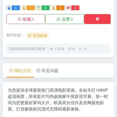
0
1
0
0
0
收藏
点赞
0
0
相关标签：
高清影视
2026年5月25日发布
1,514
0
0
网址介绍
常见问题
为您提供全球最新热门高清电影资源。全站主打1080P
超清画质，所有影片均内嵌独家中英双语字幕。第一时
间为您更新好莱坞大片、欧美高分佳作及全网最热影
视，打造极致的沉浸式无障碍观影体验。