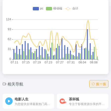
相关导航
换一换
电影人生
茶杯狐
为您提供全球最新热门高清电影资源。全站主打1080P超清画质，所有影片均内嵌独家中英双语字幕。第一时间为您更新好莱坞大片、欧美高分佳作及全网最热影视，打造极致的沉浸式无障碍观影体验。
专注于影视资源分享的平台，提供丰富的电影、电视剧和动漫资源。它支持高清播放，提供精选推荐和用户评价，帮助用户快速发现优质影视作品。无论是片荒剧荒还是寻找新剧，茶杯狐都能满足你的需求。