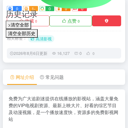
0
1-
0
0
0
历史记录
收藏
点赞
0
0
>清空全部
清空全部历史
相关标签：
高清影视
2026年8月6日更新
16,127
0
0
网址介绍
常见问题
免费为广大追剧迷提供在线播放的影视站，涵盖大量免
费的VIP电视剧资源、最新上映大片、好看的综艺节目
及动漫视频，是一个播放速度快，资源多的免费影视网
站