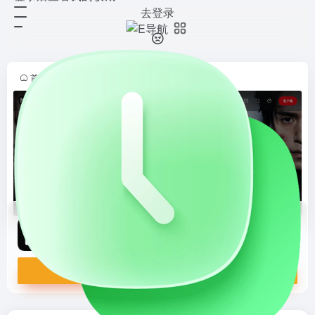
去登录
NetflixGC（奈飞工厂）
打开网站
免费的流媒体平台，提供丰富的
Netflix影视资源，包括电影、电视
剧、动漫和综艺。支持高清播放和多
首页
•
E导航
•
影音休闲
•
高清影视
•
正文
设备访问，无需付费订阅，适合追求
免费观影体验的用户。
NetflixGC（奈飞工厂）
免费的流媒体平台，提供丰富的Netflix影视资源，包括电影、电视剧、动漫和综艺。支持高清播放和多设备访问，无需付费订阅，适合追求免费观影体验的用户。
打开网站