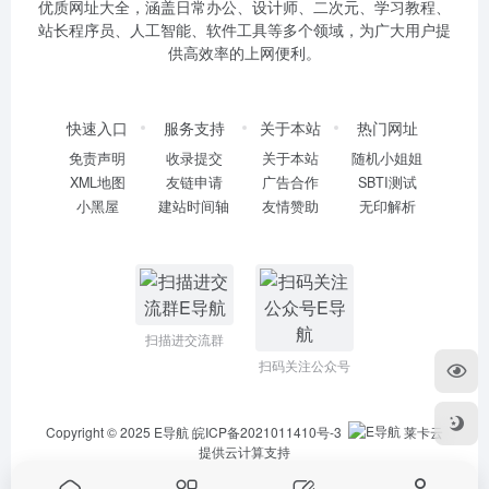
优质网址大全，涵盖日常办公、设计师、二次元、学习教程、
站长程序员、人工智能、软件工具等多个领域，为广大用户提
供高效率的上网便利。
快速入口
服务支持
关于本站
热门网址
免责声明
收录提交
关于本站
随机小姐姐
XML地图
友链申请
广告合作
SBTI测试
小黑屋
建站时间轴
友情赞助
无印解析
扫描进交流群
扫码关注公众号
Copyright © 2025
E导航
皖ICP备2021011410号-3
莱卡云
提供云计算支持