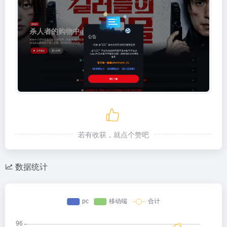
若有收获，就点个赞吧
数据统计