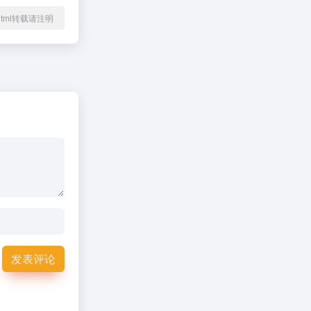
96.html转载请注明
发表评论