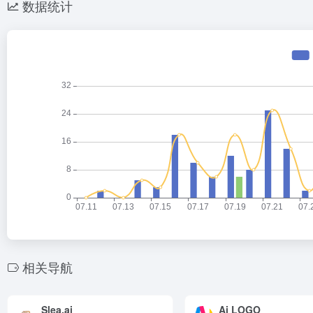
数据统计
相关导航
Slea.ai
Ai LOGO