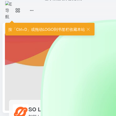
SO LOGO
智能 Logo 设计与品牌生成平
建专业品牌形象，提升品牌识别度与
首页
•
人工智能
•
AI创意设计
•
AI标志设计
•
SO LOGO
按「Ctrl+D」或拖动LOGO到书签栏收藏本站
SO LOGO