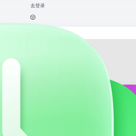
去登录
台，提供 AI 标志设计、品牌配色、字体搭配与视觉方案定制服务，帮助企业、创
市场...
打开网