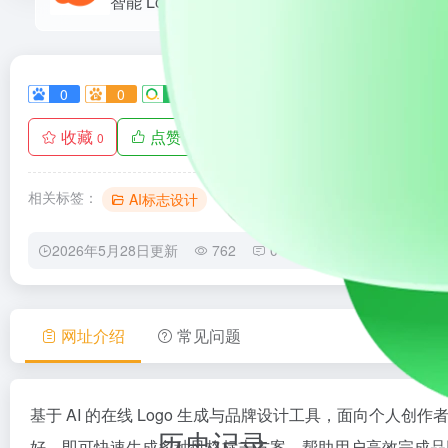
0
0
0
0
1-
收藏
点赞
手机查看
0
0
相关标签：
AI标志设计
2026年5月28日更新
762
0
0
网址介绍
常见问题
基于 AI 的在线 Logo 生成与品牌设计工具，面向个
历史记录
好，即可快速生成多种风格标志方案，帮助用户高效完成品