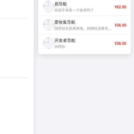
易导航
¥62.00
你还不来多一个收录吗？
爱收集导航
¥36.00
隔壁站长前来捧场，祝网站流量长虹、稳定更新。
开发者导航
¥28.00
鸡哔你