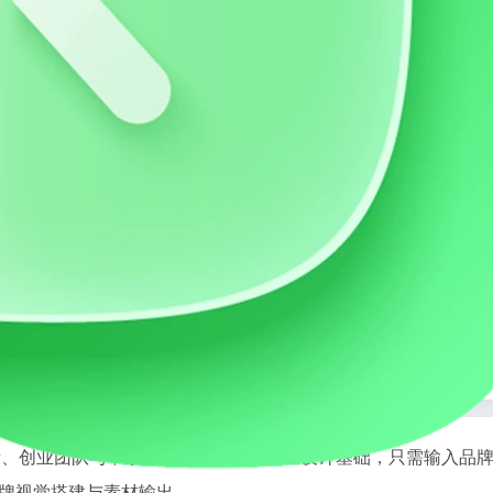
智能 Logo 设计与品牌生成平台，提供 AI 标志设计、品牌配色、字体搭配与视觉方案定制服务，帮助企业、创业者和个人快速创建专业品牌形象，提升品牌识别度与市场竞争力。
人创作者、创业团队与中小企业用户。无需专业设计基础，只需输入品
牌视觉搭建与素材输出。