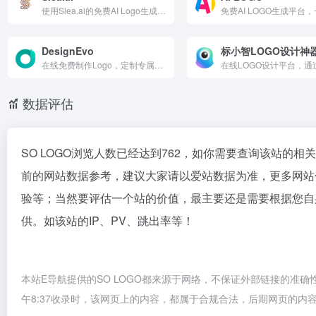
使用Slea.ai的免费AI Logo生成器，轻松设计高质量定制Logo。通过先进的编辑工具，比如文字生成Logo和反向提示功能，几分钟内即可创建专业Logo。
DesignEvo
标小智LOGO设计神
在线免费制作Logo，定制专属于你的Logo设计
数据评估
SO LOGO浏览人数已经达到762，如你需要查询该站的相
前的网站数据参考，建议大家请以爱站数据为准，更多网站价
验等；当然要评估一个站的价值，最主要还是需要根据您自身
供。如该站的IP、PV、跳出率等！
本站E导航提供的SO LOGO都来源于网络，不保证外部链接的准确
午8:37收录时，该网页上的内容，都属于合规合法，后期网页的