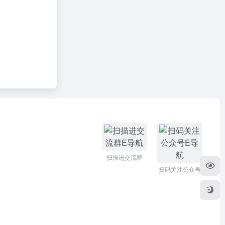
扫描进交流群
扫码关注公众号