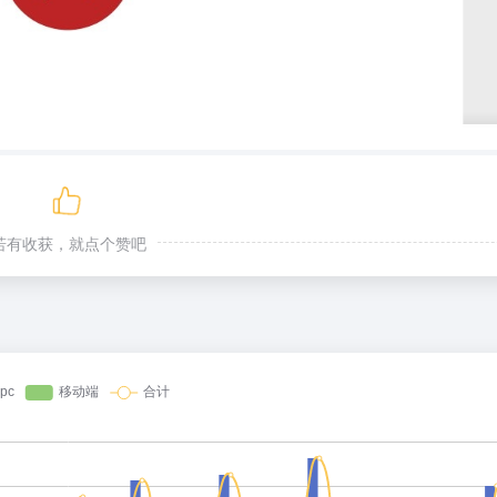
若有收获，就点个赞吧