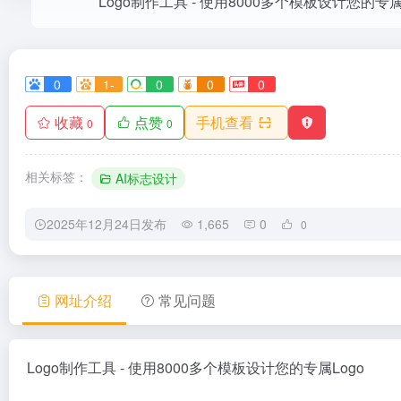
Logo制作工具 - 使用8000多个模板设计您的专属
0
1-
0
0
0
收藏
点赞
手机查看
0
0
相关标签：
AI标志设计
2025年12月24日发布
1,665
0
0
网址介绍
常见问题
Logo制作工具 - 使用8000多个模板设计您的专属Logo