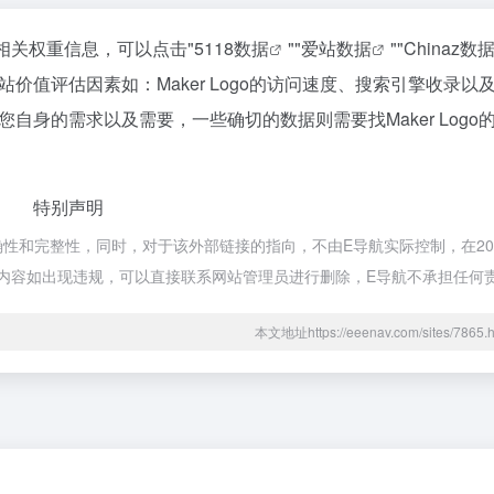
站的相关权重信息，可以点击"
5118数据
""
爱站数据
""
Chinaz数
值评估因素如：Maker Logo的访问速度、搜索引擎收录以
身的需求以及需要，一些确切的数据则需要找Maker Logo
特别声明
准确性和完整性，同时，对于该外部链接的指向，不由E导航实际控制，在202
的内容如出现违规，可以直接联系网站管理员进行删除，E导航不承担任何
本文地址https://eeenav.com/sites/78