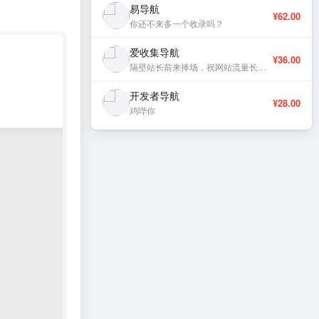
易导航
¥62.00
你还不来多一个收录吗？
爱收集导航
¥36.00
隔壁站长前来捧场，祝网站流量长虹、稳定更新。
开发者导航
¥28.00
鸡哔你