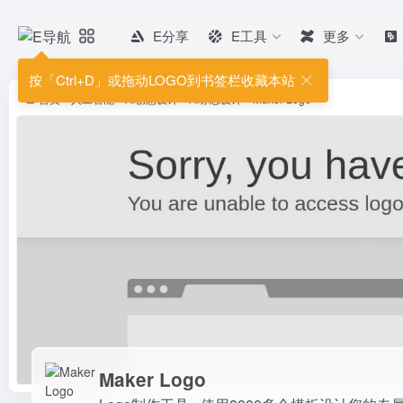
E分享
E工具
更多
Maker Logo
Logo制作工具 - 使用8000多个模
按「Ctrl+D」或拖动LOGO到书签栏收藏本站
首页
•
人工智能
•
AI创意设计
•
AI标志设计
•
Maker Logo
Maker Logo