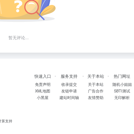
暂无评论...
快速入口
服务支持
关于本站
热门网址
免责声明
收录提交
关于本站
随机小姐姐
XML地图
友链申请
广告合作
SBTI测试
小黑屋
建站时间轴
友情赞助
无印解析
计算支持