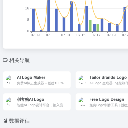
相关导航
AI Logo Maker
Tailor Brands Logo
免费AI标志生成器 – 创建100%原创标志设计
创客贴AI Logo
Free Logo Design
智能AI Logo设计平台，输入品牌名称与行业信息即可快速生成专业标志方案，支持多风格创意设计、在线编辑、字体配色调整与高清下载，帮助企业、店铺和个人高效打造品牌形象，提升识别度与营销效果。
数据评估