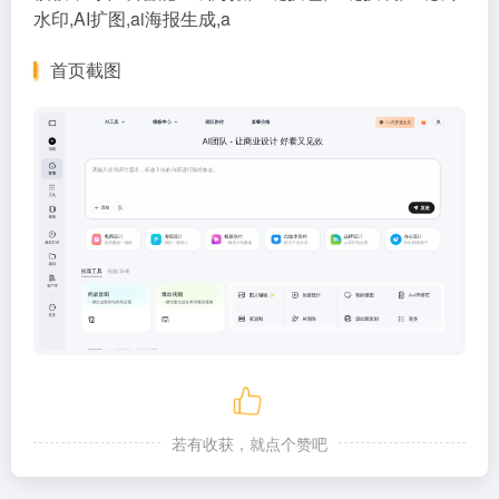
水印,AI扩图,ai海报生成,a
首页截图
若有收获，就点个赞吧