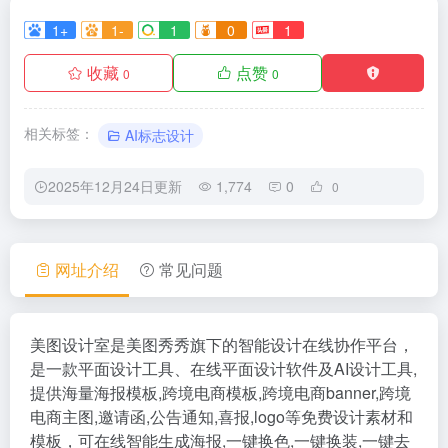
1+
1-
1
0
1
收藏
点赞
0
0
相关标签：
AI标志设计
2025年12月24日更新
1,774
0
0
网址介绍
常见问题
美图设计室是美图秀秀旗下的智能设计在线协作平台，
是一款平面设计工具、在线平面设计软件及AI设计工具,
提供海量海报模板,跨境电商模板,跨境电商banner,跨境
电商主图,邀请函,公告通知,喜报,logo等免费设计素材和
模板，可在线智能生成海报,一键换色,一键换装,一键去