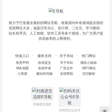
致力于打造最全最好的网址导航，收集国内外各领域超全面的
优质网址大全，涵盖日常办公、设计师、二次元、学习教程、
站长程序员、人工智能、软件工具等多个领域，为广大用户提
供高效率的上网便利。
快速入口
服务支持
关于本站
热门网址
免责声明
收录提交
关于本站
随机小姐姐
XML地图
友链申请
广告合作
SBTI测试
小黑屋
建站时间轴
友情赞助
无印解析
扫描进交流群
扫码关注公众号