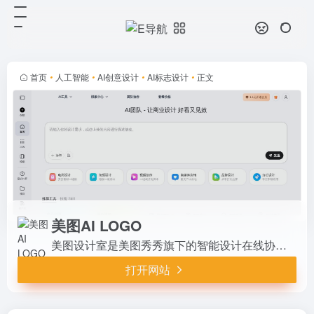
美图AI LOGO
打开网站
美图设计室是美图秀秀旗下的智能设
计在线协作平台，是一款平面设计工
具、在线平面设计软件及AI设计工
首页
•
人工智能
•
AI创意设计
•
AI标志设计
•
正文
具,提供海量海报模板,跨境电商模板,
跨境电商banner,跨境电...
美图AI LOGO
美图设计室是美图秀秀旗下的智能设计在线协作平台，是一款平面设计工具、在线平面设计软件及AI设计工具,提供海量海报模板,跨境电商模板,跨境电商banner,跨境电商主图,邀请函,公告通知,喜报,logo等免费设计素材和模板，可在线智能生成海报,一键换色,一键换装,一键去水印,AI扩图,ai海报生成,a
打开网站