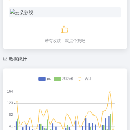
若有收获，就点个赞吧
数据统计