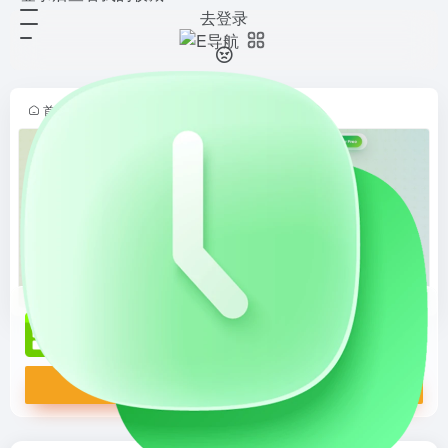
去登录
Schedpilot
打开网站
支持 LinkedIn、Instagram、
TikTok、Threads、X（Twitter）、
YouTube 等平台内容同步安排，具
首页
•
新媒体导航
•
运营工具
•
内容分发
•
正文
备 AI 辅助创作、时间推...
Schedpilot
支持 LinkedIn、Instagram、TikTok、Threads、X（Twitter）、YouTube 等平台内容同步安排，具备 AI 辅助创作、时间推荐、评论生成与跨平台发布等特色功能。
打开网站