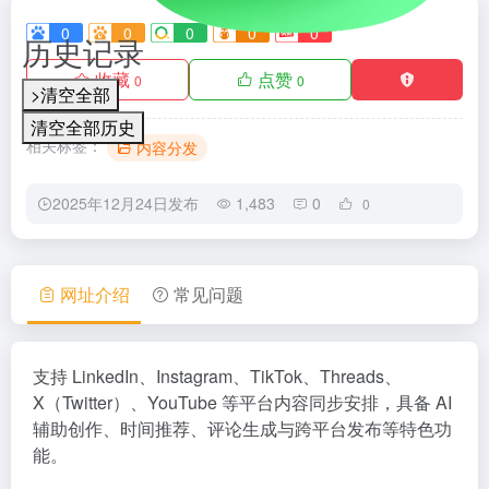
0
0
0
0
0
历史记录
收藏
点赞
0
0
>清空全部
清空全部历史
相关标签：
内容分发
2025年12月24日发布
1,483
0
0
网址介绍
常见问题
支持 LinkedIn、Instagram、TikTok、Threads、
X（Twitter）、YouTube 等平台内容同步安排，具备 AI
辅助创作、时间推荐、评论生成与跨平台发布等特色功
能。