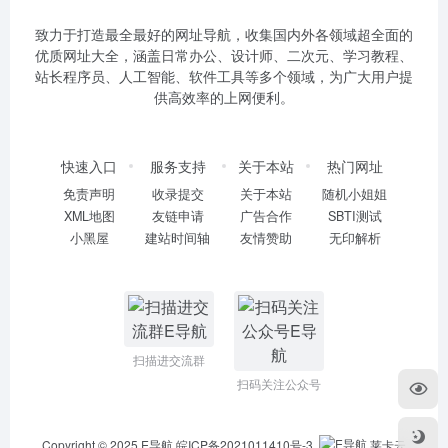
致力于打造最全最好的网址导航，收集国内外各领域超全面的
优质网址大全，涵盖日常办公、设计师、二次元、学习教程、
站长程序员、人工智能、软件工具等多个领域，为广大用户提
供高效率的上网便利。
快速入口
服务支持
关于本站
热门网址
免责声明
收录提交
关于本站
随机小姐姐
XML地图
友链申请
广告合作
SBTI测试
小黑屋
建站时间轴
友情赞助
无印解析
扫描进交流群
扫码关注公众号
Copyright © 2025
E导航
皖ICP备2021011410号-3
莱卡云