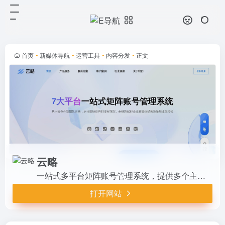
云略
打开网站
一站式多平台矩阵账号管理系统，提
供多个主流媒体平台 (抖音、快手、
小红书、视频号、公众号、微博、B
首页
•
新媒体导航
•
运营工具
•
内容分发
•
正文
站) 的账号数据、内容运营、用户线
索收集、分析复盘于一体的一站...
云略
一站式多平台矩阵账号管理系统，提供多个主流媒体平台 (抖音、快手、小红书、视频号、公众号、微博、B站) 的账号数据、内容运营、用户线索收集、分析复盘于一体的一站式管理系统，助力企业实现社媒内容营销的精细化运营。
打开网站