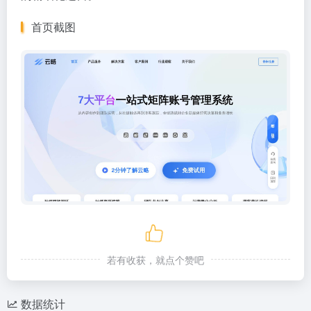
首页截图
若有收获，就点个赞吧
数据统计