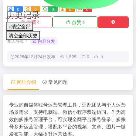
0
0
0
0
0
历史记录
收藏
点赞
0
0
>清空全部
清空全部历史
相关标签：
内容分发
2025年12月24日发布
1,525
0
0
网址介绍
常见问题
专业的自媒体账号运营管理工具，适配团队与个人运营
场景需求，支持电脑端、微信小程序双端协同。作为高
效的多账号管理平台，可实现全网平台账号登录、多账
号多开运营管理，搭配多平台的视频、文章、图片一键
发布功能，大幅提升运营效率。