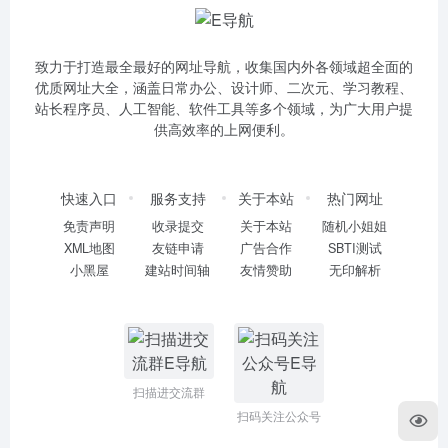
致力于打造最全最好的网址导航，收集国内外各领域超全面的
优质网址大全，涵盖日常办公、设计师、二次元、学习教程、
站长程序员、人工智能、软件工具等多个领域，为广大用户提
供高效率的上网便利。
快速入口
服务支持
关于本站
热门网址
免责声明
收录提交
关于本站
随机小姐姐
XML地图
友链申请
广告合作
SBTI测试
小黑屋
建站时间轴
友情赞助
无印解析
扫描进交流群
扫码关注公众号