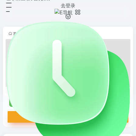
去登录
新榜小豆芽
打开网站
专业的自媒体账号运营管理工具，适
配团队与个人运营场景需求，支持电
脑端、微信小程序双端协同。作为高
首页
•
新媒体导航
•
运营工具
•
内容分发
•
正文
效的多账号管理平台，可实现全网平
台账号登录、多账号多开运营管理...
新榜小豆芽
专业的自媒体账号运营管理工具，适配团队与个人运营场景需求，支持电脑端、微信小程序双端协同。作为高效的多账号管理平台，可实现全网平台账号登录、多账号多开运营管理，搭配多平台的视频、文章、图片一键发布功能，大幅提升运营效率。
打开网站