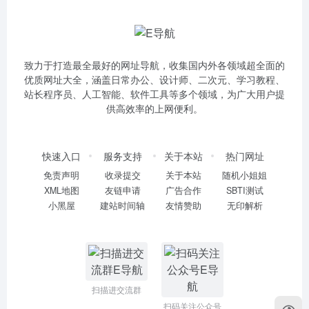
致力于打造最全最好的网址导航，收集国内外各领域超全面的
优质网址大全，涵盖日常办公、设计师、二次元、学习教程、
站长程序员、人工智能、软件工具等多个领域，为广大用户提
供高效率的上网便利。
快速入口
服务支持
关于本站
热门网址
免责声明
收录提交
关于本站
随机小姐姐
XML地图
友链申请
广告合作
SBTI测试
小黑屋
建站时间轴
友情赞助
无印解析
扫描进交流群
扫码关注公众号