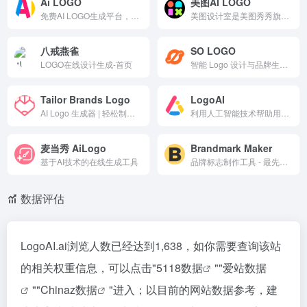
Ai LOGO
美图AI LOGO
免费AI LOGO生成平台，一键输入品牌名生成无限创意，支持在线编辑样式/字体/配色。自动配套名片、VI模板（PPT/Word），输出矢量/透明等10+格式。风格多样（极简、科幻、教育等），商用字体授权，适合企业快速打造专业品牌形象。
美图设计室是美图秀秀旗下的智能设计在线协作平台，是一款平面设计工具、在线平面设计软件及AI设计工具,提供海量海报模板,跨境电商模板,跨境电商banner,跨境电商主图,邀请函,公告通知,喜报,logo等免费设计素材和模板，可在线智能生成海报,一键换色,一键换装,一键去水印,AI扩图,ai海报生成,a
八戒燕雀
SO LOGO
LOGO在线设计生成-首页
智能 Logo 设计与品牌生成平台，提供 AI 标志设计、品牌配色、字体搭配与视觉方案定制服务，帮助企业、创业者和个人快速创建专业品牌形象，提升品牌识别度与市场竞争力。
Tailor Brands Logo
LogoAI
AI Logo 生成器 | 轻松制作独一无二的 Logo
利用人工智能技术帮助用户快速创建专业品牌标志和品牌形象的在线平台，提供智能设计、多格式下载和自动化品牌推广等功能，让品牌建设变得轻松高效。
麦当秀 AiLogo
Brandmark Maker
基于AI技术的在线生成工具
品牌标志制作工具 - 最先进的AI标志设计工具
数据评估
LogoAI.ai浏览人数已经达到1,638，如你需要查询该站
的相关权重信息，可以点击"
5118数据
""
爱站数据
""
Chinaz数据
"进入；以目前的网站数据参考，建