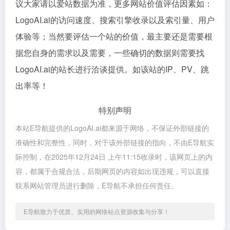
议大家请以爱站数据为准，更多网站价值评估因素如：
LogoAI.ai的访问速度、搜索引擎收录以及索引量、用户
体验等；当然要评估一个站的价值，最主要还是需要根
据您自身的需求以及需要，一些确切的数据则需要找
LogoAI.ai的站长进行洽谈提供。如该站的IP、PV、跳
出率等！
特别声明
本站E导航提供的LogoAI.ai都来源于网络，不保证外部链接的
准确性和完整性，同时，对于该外部链接的指向，不由E导航实
际控制，在2025年12月24日 上午11:15收录时，该网页上的内
容，都属于合规合法，后期网页的内容如出现违规，可以直接
联系网站管理员进行删除，E导航不承担任何责任。
E导航致力于优质、实用的网络站点资源收集与分享！