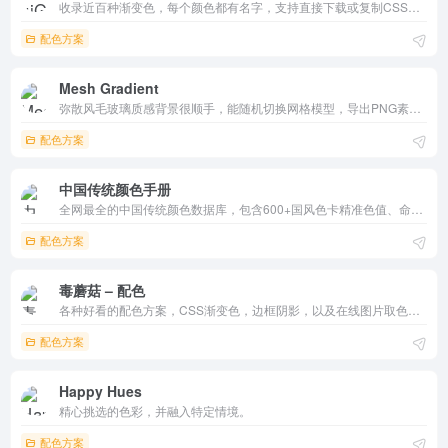
收录近百种渐变色，每个颜色都有名字，支持直接下载或复制CSS代码。‌‌‌
配色方案
Mesh Gradient‌
弥散风毛玻璃质感背景很顺手，能随机切换网格模型，导出PNG素材。
配色方案
中国传统颜色手册
全网最全的中国传统颜色数据库，包含600+国风色卡精准色值、命名由来与使用场景。一键获取CMYK/RGB/HEX色彩代码，提升设计效率与专业度。
配色方案
毒蘑菇 – 配色
各种好看的配色方案，CSS渐变色，边框阴影，以及在线图片取色，希望能给大家带来便利！
配色方案
Happy Hues
精心挑选的色彩，并融入特定情境。
配色方案