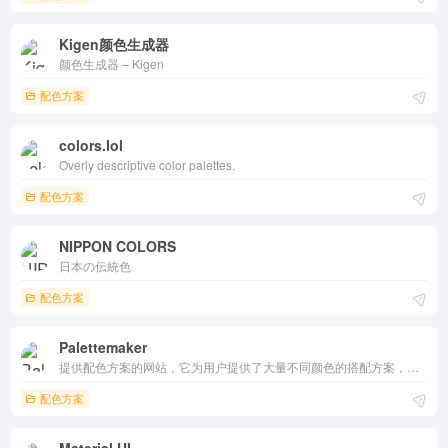
Kigen颜色生成器
颜色生成器 – Kigen
配色方案
colors.lol
Overly descriptive color palettes.
配色方案
NIPPON COLORS
日本の伝統色
配色方案
Palettemaker
提供配色方案的网站，它为用户提供了大量不同颜色的搭配方案，涵盖了 UI、字体、品牌 logo、插图、海报等方面。
配色方案