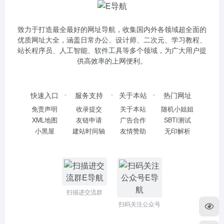
致力于打造最全最好的网址导航，收集国内外各领域超全面的
优质网址大全，涵盖日常办公、设计师、二次元、学习教程、
站长程序员、人工智能、软件工具等多个领域，为广大用户提
供高效率的上网便利。
快速入口
服务支持
关于本站
热门网址
免责声明
收录提交
关于本站
随机小姐姐
XML地图
友链申请
广告合作
SBTI测试
小黑屋
建站时间轴
友情赞助
无印解析
扫描进交流群
扫码关注公众号