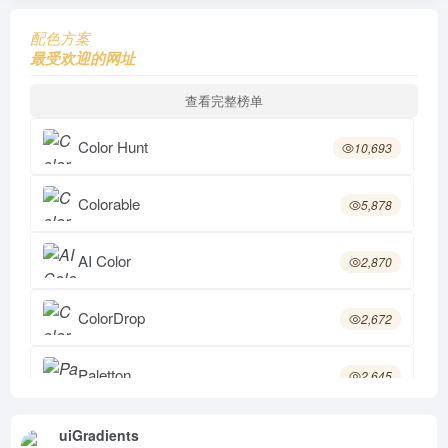
配色方案
最受欢迎的网址
查看完整榜单
Color Hunt
10,693
Colorable
5,878
AI Color
2,870
ColorDrop
2,672
Paletton
2,645
Colorsinspo
2,642
uiGradients