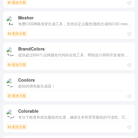
配色方案
Mesher
免费CSS网格渐变生成工具，支持自定义颜色/随机生成纯CSS mesh gradients。实时预览、一键导出代码、本地保存收藏，操作简单无注册。适合网页设计师创建潮流背景，完全免费，轻量高效。
配色方案
BrandColors
提供超过600个品牌颜色代码的在线工具，帮助设计师和开发者快速获取和使用品牌颜色，是设计和开发工作中不可或缺的参考资源。
配色方案
Coolors
超快的调色板生成器！
配色方案
Colorable
专注于检查和优化颜色对比度，确保文本和背景颜色的可读性。它支持多种颜色格式，实时反馈对比度结果，并根据无障碍标准评估颜色组合，适合设计师和开发者使用。
配色方案