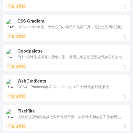
配色方案
CSS Gradient
CSS Gradient 是一个快乐的小网站和免费工具，可让您为网站创建渐变背景。
配色方案
Goodpalette
为 UI 设计生成漂亮的配色方案，并通过动态模型预览预览它们在您的应用程序或网站上的外观。
配色方案
WebGradients
CSS3、Photoshop 和 Sketch 中的 180 种漂亮的线性渐变
配色方案
Pixelfika
提供数据驱动调色板的设计灵感平台，为设计师和创意工作者提供灵感,帮助设计师快速找到科学的色彩搭配方案，激发创意。
配色方案