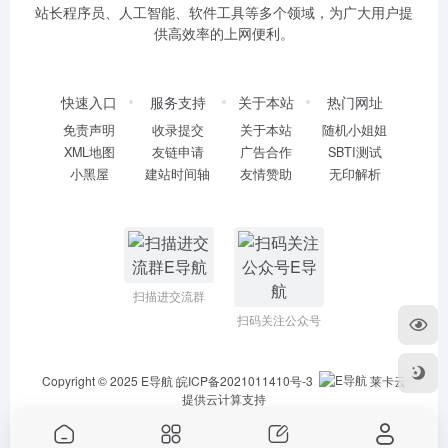
站长程序员、人工智能、软件工具等多个领域，为广大用户提
供高效率的上网便利。
快速入口
服务支持
关于本站
热门网址
免责声明
收录提交
关于本站
随机小姐姐
XML地图
友链申请
广告合作
SBTI测试
小黑屋
建站时间轴
友情赞助
无印解析
扫描进交流群
扫码关注公众号
Copyright © 2025
E导航
皖ICP备2021011410号-3
莱卡云
提供云计算支持