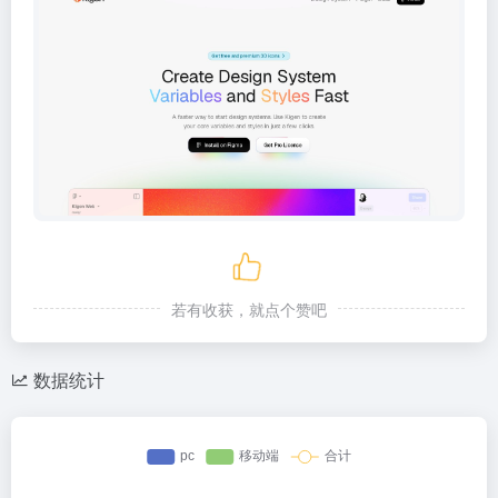
若有收获，就点个赞吧
数据统计