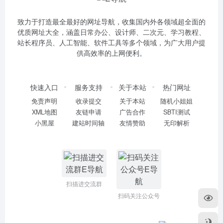
致力于打造最全最好的网址导航，收集国内外各领域超全面的
优质网址大全，涵盖日常办公、设计师、二次元、学习教程、
站长程序员、人工智能、软件工具等多个领域，为广大用户提
供高效率的上网便利。
快速入口
服务支持
关于本站
热门网址
免责声明
收录提交
关于本站
随机小姐姐
XML地图
友链申请
广告合作
SBTI测试
小黑屋
建站时间轴
友情赞助
无印解析
扫描进交流群
扫码关注公众号