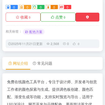
0
0
0
0
0
收藏
点赞
0
0
相关标签：
配色方案
2025年11月21日更新
2,568
0
0
网址介绍
常见问题
免费在线颜色工具平台，专注于设计师、开发者与创意
工作者的颜色探索与生成。提供调色板创建、颜色匹
配、渐变生成等功能，支持实时预览与导出，适用于
UI/UX设计、网页开发与品牌配色。界面简洁英文优