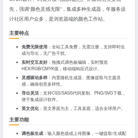
先，强调“颜色灵感无限”，集成多种生成器，年服务设
计社区用户众多，是浏览器端的颜色工作站。
主要特点
免费无限使用
：全站工具免费，无需注册，支持即时生
成与导出，无广告干扰。
实时交互友好
：拖拽式调色板编辑，实时预览
HEX/RGB/CMYK值，移动端响应式设计。
灵感驱动多样
：内置随机生成器、图像提取与主题灵
感，确保创意多样性。
导出灵活
：支持CSS/SASS代码复制、PNG/SVG下载，
便于集成设计软件。
英文优化
：英文界面为主，工具直观，适合全球用户。
主要功能
调色板生成
：输入颜色值或上传图像，一键提取/生成配