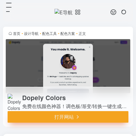
Dopely Colors
打开网站
免费在线颜色神器！调色板/渐变/转
换一键生成，图像提取/对比检查实
时预览。HEX/RGB/CSS导出超便
首页
•
设计导航
•
配色工具
•
配色方案
•
正文
捷，随机灵感/主题库无限。设计师
开发者必备，UI配色5秒...
Dopely Colors
免费在线颜色神器！调色板/渐变/转换一键生成，图像提取/对比检查实时预览。HEX/RGB/CSS导出超便捷，随机灵感/主题库无限。设计师开发者必备，UI配色5秒起步，创意无限！
打开网站