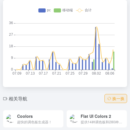
相关导航
换一换
Coolors
Flat UI Colors 2
超快的调色板生成器！
提供14种调色板和280种精心挑选颜色的扁平化设计配色网站，与全球13位设计师合作，帮助用户快速找到和使用美观的色彩组合。