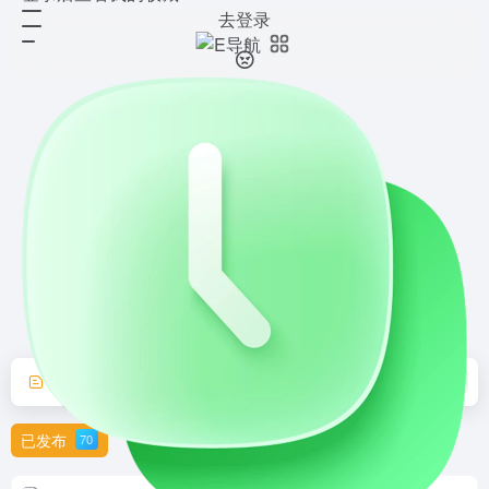
去登录
文章
网址
书籍
软件
70
6457
0
52
E导航
帅气的我简直无法用语言描述！
已发布
70