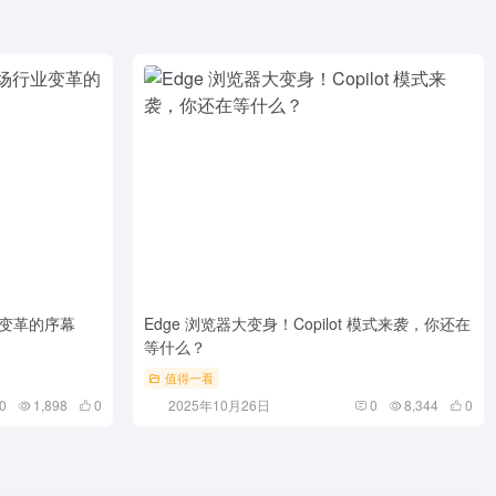
业变革的序幕
Edge 浏览器大变身！Copilot 模式来袭，你还在
等什么？
值得一看
0
1,898
0
2025年10月26日
0
8,344
0