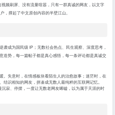
有短视频刷屏、没有流量喧嚣，只有一群真诚的网友，以文字
册用户，撑起了中文原创内容的半壁江山。
袭成为国民级 IP；无数社会热点、民生观察、深度思考，
意造势，每一篇帖子都是真心感悟，每一条评论都是真诚交
暖。失意时，在情感板块看陌生人的治愈故事；迷茫时，在
、结识相知的网友，拼凑成无数人最纯粹的互联网记忆。
慢慢沉寂、停摆，一度让无数老网友唏嘘，以为属于天涯的时