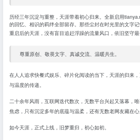
历经三年沉淀与重整，天涯带着初心归来。全新启用tian
的回忆、相识的羁绊全部留存。那些尘封在时光里的文字记
重启后的天涯，没有盲目追赶浮躁的流量风口，依旧坚守最
尊重原创、敬畏文字、真诚交流、温暖共生。
在人人追求快餐式娱乐、碎片化阅读的当下，天涯的归来，
与温度的传递。
二十余年风雨，互联网迭代数次，无数平台兴起又落幕，唯
焦虑，只有沉淀多年的底蕴与温柔，还有无数老网友藏在心
如今天涯，正式上线，旧梦重归，初心如初。