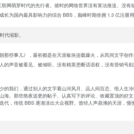
属中国互联网萌芽时代的先行者。彼时的网络世界没有算法推送、没
长为国内最具影响力的综合 BBS，巅峰时期坐拥 1.3 亿注
时代缩影。
朝那些事儿》，最初都是在天涯板块连载爆火，从民间文字创作逆
人的声音被看见、被倾听。没有精英垄断话语权，没有营销号刻
少的我们，通过别人的文字看山河风月、品人间百态、悟人生冷
山海。那些熬夜追更的帖子、认真写下的评论、收藏置顶的好文
迭代，传统 BBS 逐渐淡出大众视野。曾经人声鼎沸的天涯，