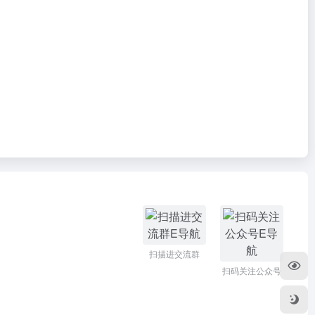
扫描进交流群
扫码关注公众号