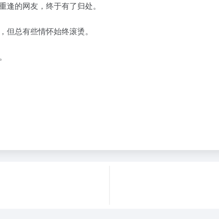
重逢的网友，终于有了归处。
，但总有些情怀始终滚烫。
。