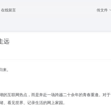
传文件
在线留言
走远
归来。
的互联网热点，而是奔赴一场跨越二十余年的青春重逢。对于 70
绪、看见世界、记录生活的网上家园。