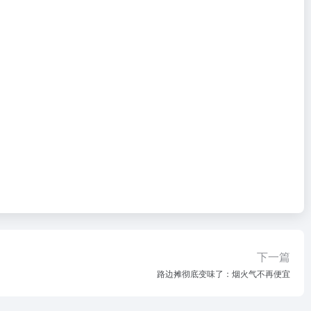
下一篇
路边摊彻底变味了：烟火气不再便宜