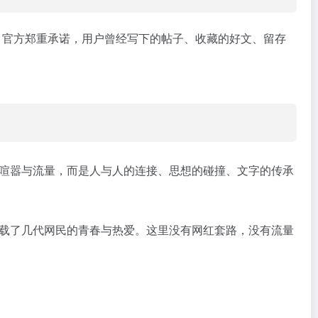
生。官方郑重承诺，用户曾经写下的帖子、收藏的好文、留存
喧嚣与流量，而是人与人的连接、思想的碰撞、文字的传承
载了几代网民的青春与热爱。这里没有网红套路，没有流量