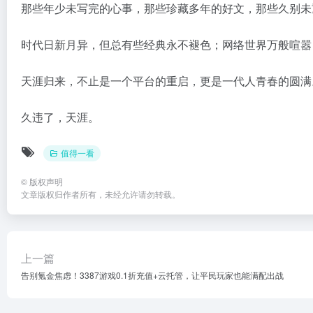
那些年少未写完的心事，那些珍藏多年的好文，那些久别未
时代日新月异，但总有些经典永不褪色；网络世界万般喧嚣
天涯归来，不止是一个平台的重启，更是一代人青春的圆满
久违了，天涯。
值得一看
©
版权声明
文章版权归作者所有，未经允许请勿转载。
上一篇
告别氪金焦虑！3387游戏0.1折充值+云托管，让平民玩家也能满配出战