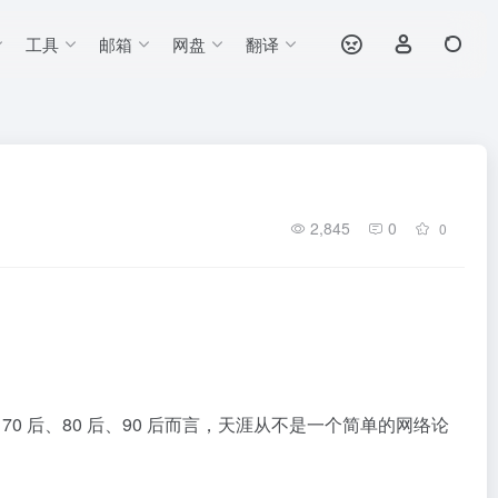
工具
邮箱
网盘
翻译
2,845
0
0
 后、80 后、90 后而言，天涯从不是一个简单的网络论