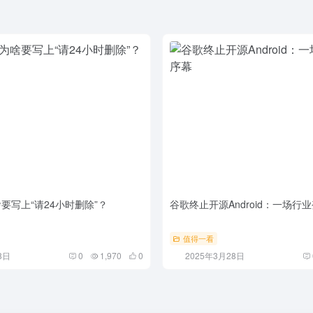
啥要写上“请24小时删除”？
谷歌终止开源Android：一场行
值得一看
8日
0
1,970
0
2025年3月28日