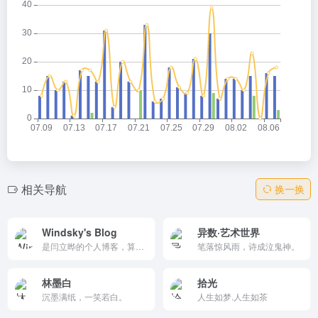
相关导航
换一换
Windsky's Blog
异数·艺术世界
是闫立晔的个人博客，算是一些碎碎念吧。
笔落惊风雨，诗成泣鬼神。
林墨白
拾光
沉墨满纸，一笑若白。
人生如梦.人生如茶