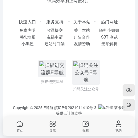
供高效率的上网便利。
快速入口
服务支持
关于本站
热门网址
免责声明
收录提交
关于本站
随机小姐姐
XML地图
友链申请
广告合作
SBTI测试
小黑屋
建站时间轴
友情赞助
无印解析
扫描进交流群
扫码关注公众号
Copyright © 2025
E导航
皖ICP备2021011410号-3
莱卡云
提供云计算支持
首页
导航
投稿
我的