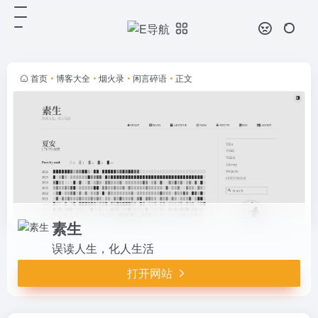
素生
打开网站
误读人生，化人生活
首页
•
博客大全
•
烟火录
•
闲言碎语
•
正文
素生
误读人生，化人生活
打开网站