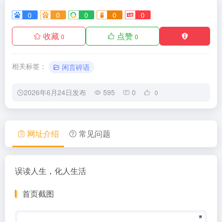
0
0
0
0
0
收藏
点赞
0
0
相关标签：
闲言碎语
2026年6月24日发布
595
0
0
网址介绍
常见问题
误读人生，化人生活
首页截图