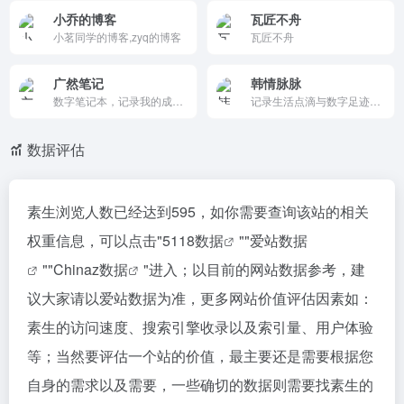
小乔的博客
瓦匠不舟
小茗同学的博客,zyq的博客
瓦匠不舟
广然笔记
韩情脉脉
数字笔记本，记录我的成长轨迹，用文字定格生活中的深度思考、专业技能的学习历程以及生活哲思的吉光片羽，既是自我对话的树洞，也是与同路人共享经验的平台。
记录生活点滴与数字足迹，在网络一隅留下思考与成长。
数据评估
素生浏览人数已经达到595，如你需要查询该站的相关
权重信息，可以点击"
5118数据
""
爱站数据
""
Chinaz数据
"进入；以目前的网站数据参考，建
议大家请以爱站数据为准，更多网站价值评估因素如：
素生的访问速度、搜索引擎收录以及索引量、用户体验
等；当然要评估一个站的价值，最主要还是需要根据您
自身的需求以及需要，一些确切的数据则需要找素生的