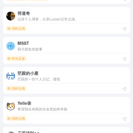
符道奇
记录个人博客，分享Lucian日常点滴。
琐碎点滴
MSST
我与朋友的故事
时光足迹
茫跟的小屋
茫跟的一些个人日记、随笔
琐碎点滴
Yelle🦋
希望我在有限的生命里始终奔跑
琐碎点滴