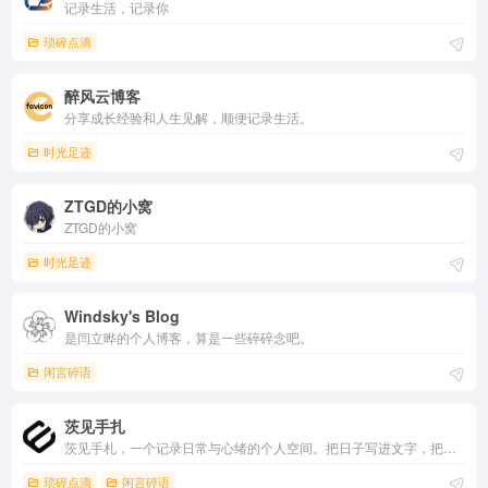
记录生活，记录你
琐碎点滴
醉风云博客
分享成长经验和人生见解，顺便记录生活。
时光足迹
ZTGD的小窝
ZTGD的小窝
时光足迹
Windsky's Blog
是闫立晔的个人博客，算是一些碎碎念吧。
闲言碎语
茨见手扎
茨见手札，一个记录日常与心绪的个人空间。把日子写进文字，把心事交给时间，把自己还给生活，在文字里与自己温柔相处。
琐碎点滴
闲言碎语