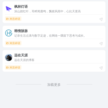
枫林灯语
深山踏红叶，耳畔闻鹿鸣，飘摇风雨中，心比天更高
闲言碎语
韩情脉脉
记录生活点滴与数字足迹，在网络一隅留下思考与成长。
闲言碎语
远在天涯
远在天涯的博客
闲言碎语
加载更多