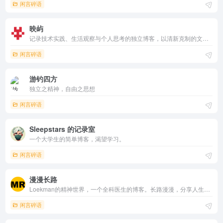
闲言碎语
映屿
记录技术实践、生活观察与个人思考的独立博客，以清新克制的文字分享成长、创作与探索。
闲言碎语
游钓四方
独立之精神，自由之思想
闲言碎语
Sleepstars 的记录室
一个大学生的简单博客，渴望学习。
闲言碎语
漫漫长路
Loekman的精神世界，一个全科医生的博客。长路漫漫，分享人生感悟，品味百变生活。
闲言碎语