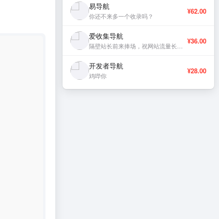
易导航
¥62.00
你还不来多一个收录吗？
爱收集导航
¥36.00
隔壁站长前来捧场，祝网站流量长虹、稳定更新。
开发者导航
¥28.00
鸡哔你