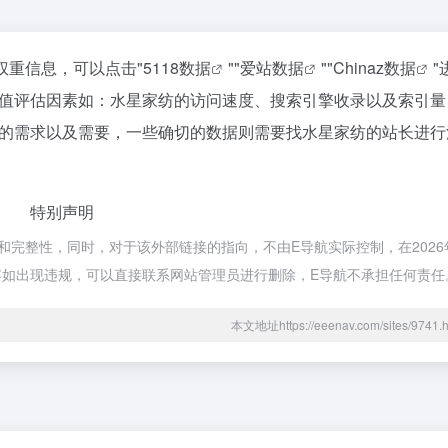
权重信息，可以点击"
5118数据
""
爱站数据
""
Chinaz数据
"
值评估因素如：水星家纺的访问速度、搜索引擎收录以及索引量
的需求以及需要，一些确切的数据则需要找水星家纺的站长进行
特别声明
完整性，同时，对于该外部链接的指向，不由E导航实际控制，在2026年
内容如出现违规，可以直接联系网站管理员进行删除，E导航不承担任何责任
本文地址https://eeenav.com/sites/97