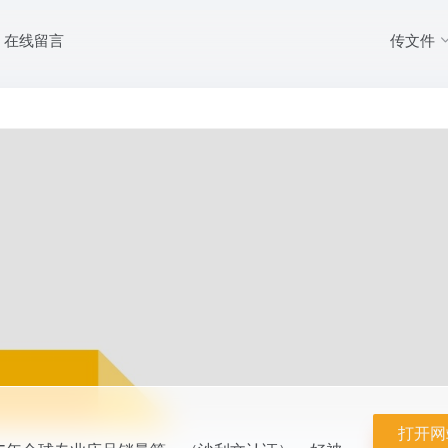
传文件
在线留言
国民品牌。2025年全球专业床品销量第一（沙利文认证）。好被芯选水星，提供
用品四件套...
打开网