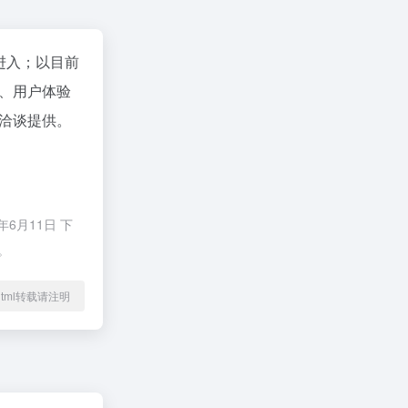
进入；以目前
、用户体验
洽谈提供。
6月11日 下
。
41.html转载请注明