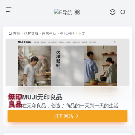
MUJI无印良品
打开网站
在无印良品，创造了商品的一天到一
天的生活在一般家庭用品，如服装食
品，并销售。
首页
•
品牌导航
•
家居生活
•
生活用品
•
正文
MUJI无印良品
在无印良品，创造了商品的一天到一天的生活在一般家庭用品，如服装食品，并销售。
打开网站