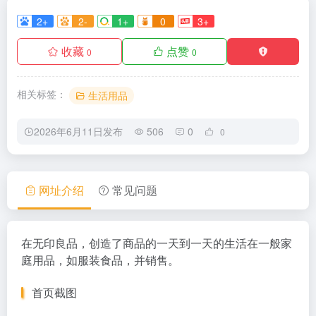
2+
2-
1+
0
3+
收藏
点赞
0
0
相关标签：
生活用品
2026年6月11日发布
506
0
0
网址介绍
常见问题
在无印良品，创造了商品的一天到一天的生活在一般家
庭用品，如服装食品，并销售。
首页截图