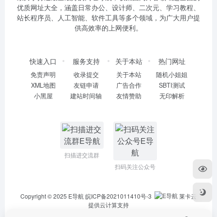
优质网址大全，涵盖日常办公、设计师、二次元、学习教程、
站长程序员、人工智能、软件工具等多个领域，为广大用户提
供高效率的上网便利。
快速入口
服务支持
关于本站
热门网址
免责声明
收录提交
关于本站
随机小姐姐
XML地图
友链申请
广告合作
SBTI测试
小黑屋
建站时间轴
友情赞助
无印解析
扫描进交流群
扫码关注公众号
Copyright © 2025
E导航
皖ICP备2021011410号-3
莱卡云
提供云计算支持