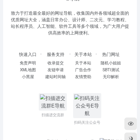
致力于打造最全最好的网址导航，收集国内外各领域超全面的
优质网址大全，涵盖日常办公、设计师、二次元、学习教程、
站长程序员、人工智能、软件工具等多个领域，为广大用户提
供高效率的上网便利。
快速入口
服务支持
关于本站
热门网址
免责声明
收录提交
关于本站
随机小姐姐
XML地图
友链申请
广告合作
SBTI测试
小黑屋
建站时间轴
友情赞助
无印解析
扫描进交流群
扫码关注公众号