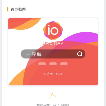
首页截图
若有收获，就点个赞吧