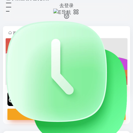
去登录
轻云图
打开网站
在线 AI 词云图、图形云与 3D 云图
生成工具，支持文本解析、关键词提
取、词频分析、图标云创作，并可导
首页
•
人工智能
•
AI创意设计
•
AI图像处理
•
正文
出 PNG、SVG、视频与 3D 格式，
适合品牌传播、内...
轻云图
在线 AI 词云图、图形云与 3D 云图生成工具，支持文本解析、关键词提取、词频分析、图标云创作，并可导出 PNG、SVG、视频与 3D 格式，适合品牌传播、内容营销、教学展示和数据表达。
打开网站