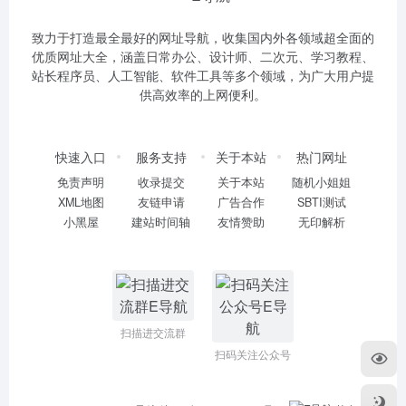
致力于打造最全最好的网址导航，收集国内外各领域超全面的
优质网址大全，涵盖日常办公、设计师、二次元、学习教程、
站长程序员、人工智能、软件工具等多个领域，为广大用户提
供高效率的上网便利。
快速入口
服务支持
关于本站
热门网址
免责声明
收录提交
关于本站
随机小姐姐
XML地图
友链申请
广告合作
SBTI测试
小黑屋
建站时间轴
友情赞助
无印解析
扫描进交流群
扫码关注公众号