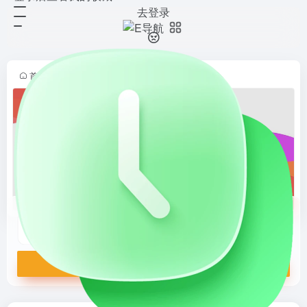
去登录
超能画布
打开网站
一刻相册：百度网盘出品，无限空间
云相册
首页
•
人工智能
•
AI创意设计
•
AI图像处理
•
正文
超能画布
一刻相册：百度网盘出品，无限空间云相册
打开网站