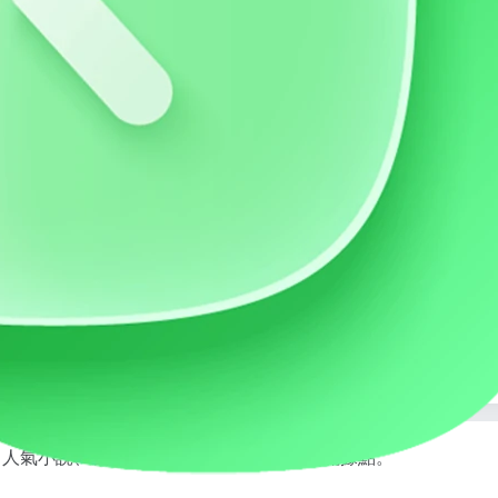
聚焦女性向娛樂的內容社群平台。涵蓋乙女遊戲、BL動漫、人氣小說、創作分享，打造女性向文化交流據點。
、人氣小說、創作分享，打造女性向文化交流據點。