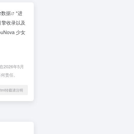
az数据
"进
引擎收录以及
ova 少女
2026年5月
任何责任。
27.html转载请注明