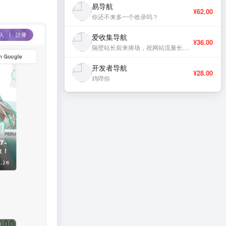
易导航
¥62.00
你还不来多一个收录吗？
爱收集导航
¥36.00
隔壁站长前来捧场，祝网站流量长虹、稳定更新。
开发者导航
¥28.00
鸡哔你