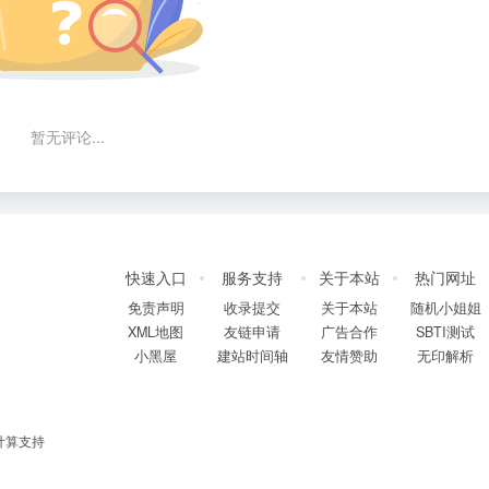
暂无评论...
快速入口
服务支持
关于本站
热门网址
免责声明
收录提交
关于本站
随机小姐姐
XML地图
友链申请
广告合作
SBTI测试
小黑屋
建站时间轴
友情赞助
无印解析
计算支持