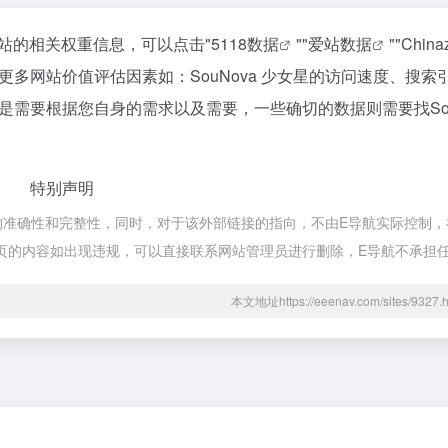
询该站的相关权重信息，可以点击"
5118数据
""
爱站数据
""
Chin
多网站价值评估因素如：SouNova 少女星的访问速度、搜索
需要根据您自身的需求以及需要，一些确切的数据则需要找SouN
特别声明
接的准确性和完整性，同时，对于该外部链接的指向，不由E导航实际控制，在
期网页的内容如出现违规，可以直接联系网站管理员进行删除，E导航不承担
本文地址https://eeenav.com/sites/93