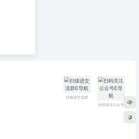
扫描进交流群
扫码关注公众号