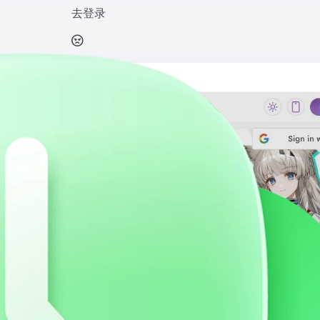
去登录
涵蓋乙女遊戲、BL動漫、人氣小說、創作分享，打造女性向文化交流據點。
打开网