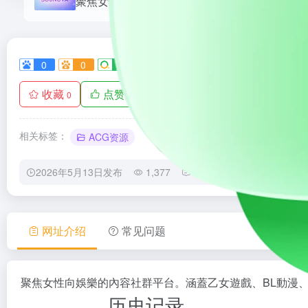
0
0
0
0
0
收藏
点赞
手机查看
0
0
相关标签：
ACG资源
2026年5月13日发布
1,377
0
0
网址介绍
常见问题
聚焦女性向娛樂的內容社群平台。涵蓋乙女遊戲、BL動漫
历史记录