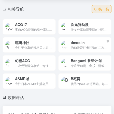
相关导航
换一换
ACG17
次元狗动漫
宅向ACG资源信息分享站点，专注分享ACG新闻资讯和高清动漫游戏音乐资源，在这里你能找到很多欢乐。
漫友分享动漫资源的社区，在这里能找到动漫图片、视频、漫画、轻小说等关于二次元的一切。支持多种下载渠道，更新及时，社区互动性强，是ACG爱好者的理想选择。
琉璃神社
dmoe.in
专注于分享动漫相关内容的网站，提供最新的动漫资讯、漫画推荐和游戏信息。它以“分享动漫快乐”为核心理念，致力于为动漫爱好者提供一个交流和分享的平台。
为动漫爱好者打造的二次元资源平台，提供最新热门动漫在线观看、漫画阅读与高清壁纸下载。网站收录海量日漫、国漫，支持无广告流畅播放，每日更新同步日本电视台。简洁界面与智能搜索让您快速找到心仪作品，享受沉浸式追番体验。
幻猫ACG
Bangumi 番组计划
二次元资源分享站，专注动漫资讯、Cosplay高清图、P站美图与萌图。提供最新番剧动画化新闻、角色扮演照片浏览，支持签到积分、任务奖励、用户投稿与社区互动。UI清爽现代，适合追番、看Cos、交流二次元文化的宅友。成立于2018年，资源丰富更新快，二次元爱好者日常聚集地。
专注于动漫、音乐、游戏领域的ACG社区，提供丰富的资源和社区互动功能。用户可以记录观看历史，评价作品，参与讨论，并与其他爱好者互动。界面简洁，操作方便，是ACG爱好者的理想选择。
ASMR域
B宅网
专注日本ASMR主播会员限定资源分享，每日更新NicoNico频道会限、Fanclub粉丝俱乐部、Fantia赞助平台的限定内容，涵盖日南、まこと、利香、りずな等70+人气主播的KU100高音质生放送与限定视频。
优秀的ACG资源网站。每日更新GalGame资源、动漫美图、P站图集、cos美图，提供动漫番剧、漫画、轻小说以及各类萌化资源。
数据评估