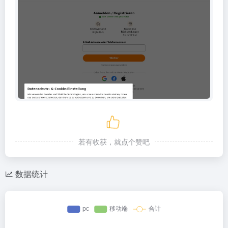
若有收获，就点个赞吧
数据统计