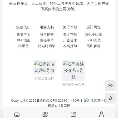
站长程序员、人工智能、软件工具等多个领域，为广大用户提
供高效率的上网便利。
快速入口
服务支持
关于本站
热门网址
免责声明
收录提交
关于本站
随机小姐姐
XML地图
友链申请
广告合作
SBTI测试
小黑屋
建站时间轴
友情赞助
无印解析
扫描进交流群
扫码关注公众号
Copyright © 2025
E导航
皖ICP备2021011410号-3
莱卡云
提供云计算支持