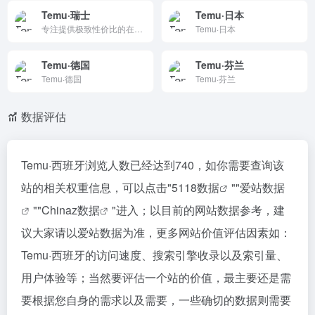
Temu·瑞士
Temu·日本
专注提供极致性价比的在线购物平台，涵盖服饰、家居、电子、美妆等海量品类。通过源头直采与高效供应链，让用户以超低价格享受全球优质商品。平台支持快速配送、便捷退换和多重保障，致力于为每一位消费者带来轻松、实惠、安全的购物体验。
Temu·日本
Temu·德国
Temu·芬兰
Temu·德国
Temu·芬兰
数据评估
Temu·西班牙浏览人数已经达到740，如你需要查询该
站的相关权重信息，可以点击"
5118数据
""
爱站数据
""
Chinaz数据
"进入；以目前的网站数据参考，建
议大家请以爱站数据为准，更多网站价值评估因素如：
Temu·西班牙的访问速度、搜索引擎收录以及索引量、
用户体验等；当然要评估一个站的价值，最主要还是需
要根据您自身的需求以及需要，一些确切的数据则需要