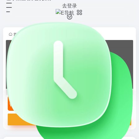
去登录
Temu·英国
打开网站
Temu·英国
首页
•
跨境导航
•
跨境平台
•
Temu分站
•
正文
Temu·英国
Temu·英国
打开网站