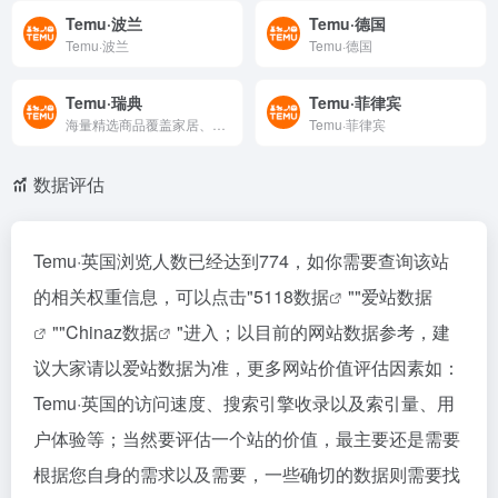
Temu·波兰
Temu·德国
Temu·波兰
Temu·德国
Temu·瑞典
Temu·菲律宾
海量精选商品覆盖家居、服饰、数码、美妆与日用品，价格实惠，支持便捷下单与安心配送。每日上新与热门优惠不断，帮助用户轻松发现高性价比好物，畅享省心省钱的在线购物体验。
Temu·菲律宾
数据评估
Temu·英国浏览人数已经达到774，如你需要查询该站
的相关权重信息，可以点击"
5118数据
""
爱站数据
""
Chinaz数据
"进入；以目前的网站数据参考，建
议大家请以爱站数据为准，更多网站价值评估因素如：
Temu·英国的访问速度、搜索引擎收录以及索引量、用
户体验等；当然要评估一个站的价值，最主要还是需要
根据您自身的需求以及需要，一些确切的数据则需要找