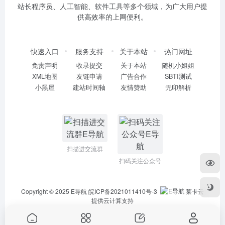
站长程序员、人工智能、软件工具等多个领域，为广大用户提
供高效率的上网便利。
快速入口
服务支持
关于本站
热门网址
免责声明
收录提交
关于本站
随机小姐姐
XML地图
友链申请
广告合作
SBTI测试
小黑屋
建站时间轴
友情赞助
无印解析
扫描进交流群
扫码关注公众号
Copyright © 2025
E导航
皖ICP备2021011410号-3
莱卡云
提供云计算支持