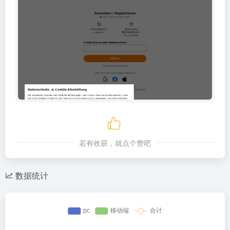
若有收获，就点个赞吧
数据统计