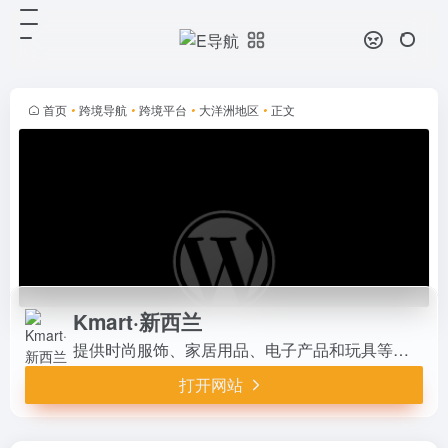
Kmart·新西兰
打开网站
提供时尚服饰、家居用品、电子产品
和玩具等品类丰富的平价商品。在线
选购享受便捷配送与门店自取服务，
首页
•
跨境导航
•
跨境平台
•
大洋洲地区
•
正文
每日更新超值特惠，满足全家日常购
物需求。
Kmart·新西兰
提供时尚服饰、家居用品、电子产品和玩具等品类丰富的平价商品。在线选购享受便捷配送与门店自取服务，每日更新超值特惠，满足全家日常购物需求。
打开网站