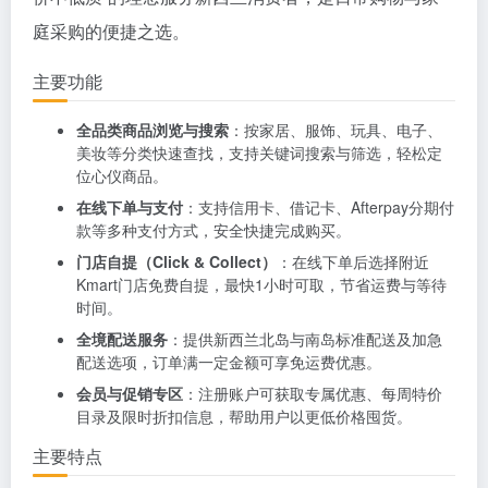
庭采购的便捷之选。
主要功能
全品类商品浏览与搜索
：按家居、服饰、玩具、电子、
美妆等分类快速查找，支持关键词搜索与筛选，轻松定
位心仪商品。
在线下单与支付
：支持信用卡、借记卡、Afterpay分期付
款等多种支付方式，安全快捷完成购买。
门店自提（Click & Collect）
：在线下单后选择附近
Kmart门店免费自提，最快1小时可取，节省运费与等待
时间。
全境配送服务
：提供新西兰北岛与南岛标准配送及加急
配送选项，订单满一定金额可享免运费优惠。
会员与促销专区
：注册账户可获取专属优惠、每周特价
目录及限时折扣信息，帮助用户以更低价格囤货。
主要特点