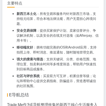
主要特点
新西兰本土化
：所有交易和服务均针对新西兰市场，支
持纽元结算，符合本地法律法规，用户无需担心跨境问
题。
安全交易保障
：提供买家保护计划、卖家信誉评分、争
议解决机制，以及安全的在线支付选项（如Afterpay、信
用卡等）。
移动端友好
：拥有功能完善的iOS和Android应用，支持
拍照上传、即时消息、推送通知，随时随地管理交易。
强大的搜索与筛选
：支持关键词、分类、价格范围、地
理位置、拍卖剩余时间等多维度筛选，帮助用户快速找
到目标商品或服务。
社区与评价系统
：买卖双方可互评，积累信誉等级；论
坛和帮助中心提供交易指南、防骗提示，营造透明诚信
的社区氛围。
E导航总结
Trade Me作为
E导航
整理收集的新西兰核心生活服务入