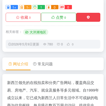
1+
1-
1
0
0
收藏
点赞
0
0
相关标签：
大洋洲地区
2026年5月9日更新
780
0
0
网址介绍
常见问题
新西兰领先的在线拍卖和分类广告网站，覆盖商品交
易、房地产、汽车、就业及服务等多元领域。自1999年
成立以来，它已成为新西兰人日常生活中不可或缺的电
商与信息枢纽，每月吸引数百万用户访问，提供安全、