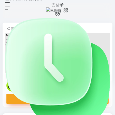
去登录
Sprinter
打开网站
专注于高性能运动装备的在线平台，
提供跑步、健身、户外等各类运动器
材与服饰。产品经过专业测试，适合
首页
•
跨境导航
•
跨境平台
•
欧洲地区
•
正文
从初学者到精英运动员。融合创新科
技与人体工学设计，提升运动表现
与...
Sprinter
专注于高性能运动装备的在线平台，提供跑步、健身、户外等各类运动器材与服饰。产品经过专业测试，适合从初学者到精英运动员。融合创新科技与人体工学设计，提升运动表现与舒适度。性价比优越，库存更新及时，全球配送便捷。
打开网站