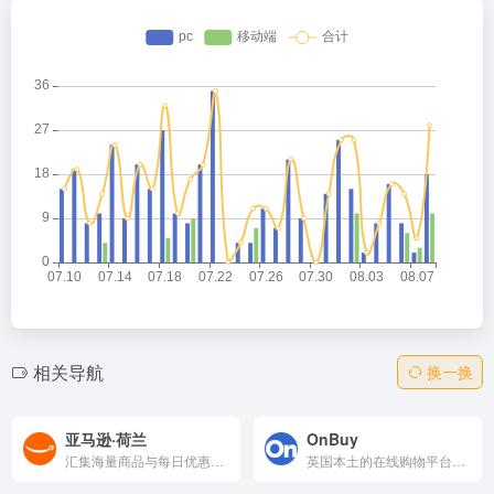
相关导航
换一换
亚马逊·荷兰
OnBuy
汇集海量商品与每日优惠，涵盖电子产品、家居、美妆、图书、玩具等热门品类，支持便捷搜索、安心下单与快速配送，满足一站式购物需求，轻松发现高性价比好物。
英国本土的在线购物平台，提供电子产品、家居用品、时尚服饰及美妆等多品类商品。支持价格对比与安全支付，部分商品享受免费配送。适合追求高性价比与透明定价的国际买家。