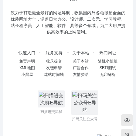
致力于打造最全最好的网址导航，收集国内外各领域超全面的
优质网址大全，涵盖日常办公、设计师、二次元、学习教程、
站长程序员、人工智能、软件工具等多个领域，为广大用户提
供高效率的上网便利。
快速入口
服务支持
关于本站
热门网址
免责声明
收录提交
关于本站
随机小姐姐
XML地图
友链申请
广告合作
SBTI测试
小黑屋
建站时间轴
友情赞助
无印解析
扫描进交流群
扫码关注公众号