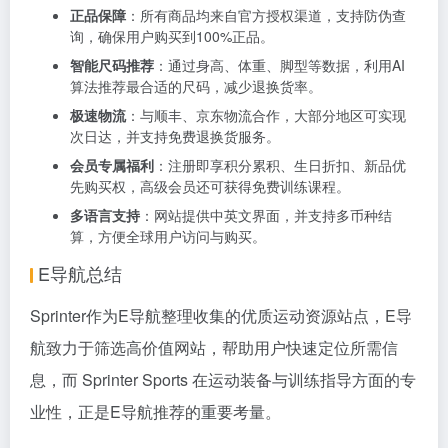
正品保障
：所有商品均来自官方授权渠道，支持防伪查
询，确保用户购买到100%正品。
智能尺码推荐
：通过身高、体重、脚型等数据，利用AI
算法推荐最合适的尺码，减少退换货率。
极速物流
：与顺丰、京东物流合作，大部分地区可实现
次日达，并支持免费退换货服务。
会员专属福利
：注册即享积分累积、生日折扣、新品优
先购买权，高级会员还可获得免费训练课程。
多语言支持
：网站提供中英文界面，并支持多币种结
算，方便全球用户访问与购买。
E导航总结
Sprinter作为
E导航
整理收集的优质运动资源站点，E导
航致力于筛选高价值网站，帮助用户快速定位所需信
息，而 Sprinter Sports 在运动装备与训练指导方面的专
业性，正是E导航推荐的重要考量。