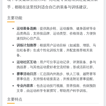
手，都能在这里找到适合自己的装备与训练建议。
主要功能
运动装备选购
：提供跑步鞋、运动服饰、健身器材等全
品类商品，支持按品牌、运动类型、价格筛选，方便快
速找到心仪产品。
训练计划推荐
：根据用户运动目标（如减脂、增肌、马
拉松备赛）生成个性化训练方案，并配套推荐相关装
备。
运动社区互动
：用户可分享运动记录、评测装备、参与
挑战赛，与其他运动爱好者交流经验，形成活跃社群。
赛事活动日历
：汇总国内外跑步、铁人三项、越野赛等
赛事信息，支持报名链接直达，并推送附近赛事提醒。
专业内容库
：包含运动技巧视频、营养指南、伤病预防
文章，由运动科学专家撰写，帮助用户科学训练。
主要特点