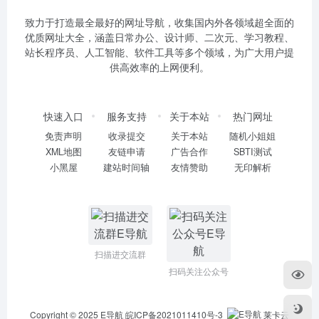
致力于打造最全最好的网址导航，收集国内外各领域超全面的
优质网址大全，涵盖日常办公、设计师、二次元、学习教程、
站长程序员、人工智能、软件工具等多个领域，为广大用户提
供高效率的上网便利。
快速入口
服务支持
关于本站
热门网址
免责声明
收录提交
关于本站
随机小姐姐
XML地图
友链申请
广告合作
SBTI测试
小黑屋
建站时间轴
友情赞助
无印解析
扫描进交流群
扫码关注公众号
Copyright © 2025
E导航
皖ICP备2021011410号-3
莱卡云