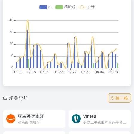
相关导航
换一换
亚马逊·西班牙
Vinted
亚马逊·西班牙
买卖二手衣服的首选平台，连接全球买家与卖家。在这里轻松出售闲置衣物、鞋履和配饰，或淘到独特时尚单品。支持免费上架、安全支付与运输保护，倡导可持续时尚，减少浪费。环保又省钱，从一件二手好物开始。