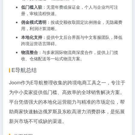
低门槛入驻
：无需年费或保证金，个人与企业均可注
册，审核流程快速。
佣金模式透明
：按成交额收取固定比例佣金，无隐藏费
用，利润计算清晰。
本地化支持
：提供中文后台界面与中文客服团队，降低
跨境运营语言障碍。
物流整合
：与多家国际物流商深度合作，提供上门揽
收、仓储配送等一站式物流方案。
E导航总结
Joom作为
E导航
整理收集的跨境电商工具之一，专注于
为中小卖家提供低门槛、高效率的全球销售解决方案。
平台凭借强大的本地化运营能力与精准的市场定位，帮
助商家快速触达俄罗斯及东欧高潜力消费群体，是拓展
新兴市场不可或缺的渠道。