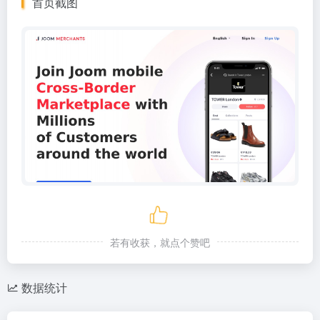
首页截图
若有收获，就点个赞吧
数据统计