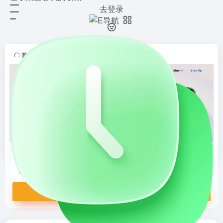
去登录
Joom
打开网站
面向全球卖家的跨境电商平台，提供
一站式入驻、商品管理、订单处理与
物流服务。支持多语言界面与本地化
首页
•
跨境导航
•
跨境平台
•
欧洲地区
•
正文
运营，助力商家高效拓展海外市场。
平台拥有海量用户流量与智能推荐
算...
Joom
面向全球卖家的跨境电商平台，提供一站式入驻、商品管理、订单处理与物流服务。支持多语言界面与本地化运营，助力商家高效拓展海外市场。平台拥有海量用户流量与智能推荐算法，帮助提升商品曝光与转化率。立即注册，开启跨境生意新机遇。
打开网站