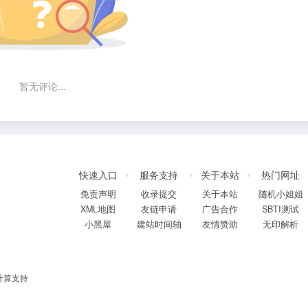
暂无评论...
快速入口
服务支持
关于本站
热门网址
免责声明
收录提交
关于本站
随机小姐姐
XML地图
友链申请
广告合作
SBTI测试
小黑屋
建站时间轴
友情赞助
无印解析
计算支持