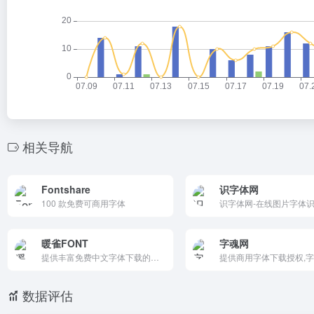
相关导航
Fontshare
识字体网
100 款免费可商用字体
暖雀FONT
字魂网
提供丰富免费中文字体下载的平台，涵盖手写体、艺术体、圆体、黑体等多种风格。所有字体均可免费商用，无需额外授权，资源丰富，更新及时，分类清晰，是获取高质量字体资源的优质选择。
数据评估