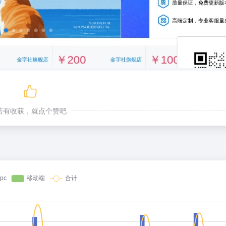
若有收获，就点个赞吧