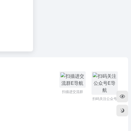
扫描进交流群
扫码关注公众号