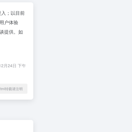
进入；以目前
用户体验
谈提供。如
月24日 下午
09.html转载请注明