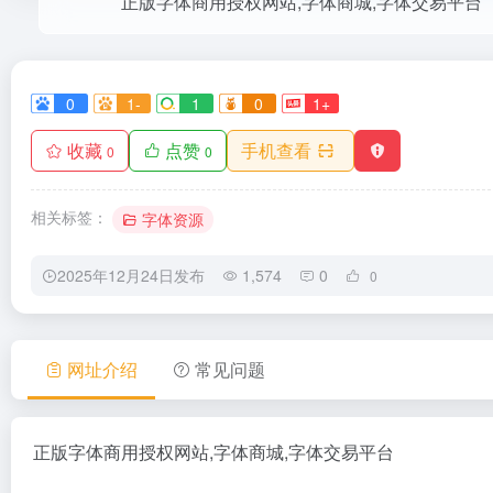
正版字体商用授权网站,字体商城,字体交易平台
0
1-
1
0
1+
收藏
点赞
手机查看
0
0
相关标签：
字体资源
2025年12月24日发布
1,574
0
0
网址介绍
常见问题
正版字体商用授权网站,字体商城,字体交易平台