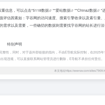
权重信息，可以点击"
5118数据
""
爱站数据
""
Chinaz数据
"
值评估因素如：字谷网的访问速度、搜索引擎收录以及索引量、
的需求以及需要，一些确切的数据则需要找字谷网的站长进行洽
特别声明
整性，同时，对于该外部链接的指向，不由E导航实际控制，在2025年12
容如出现违规，可以直接联系网站管理员进行删除，E导航不承担任何责任。
本文地址https://eeenav.com/sites/79