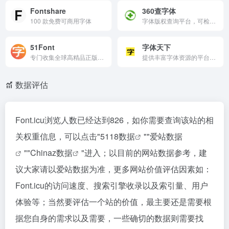
Fontshare
360查字体
100 款免费可商用字体
字体版权查询平台，可检索电脑上安装的字体并显示其商业授权范围，帮助用户避免侵权风险。用户还可查询字体版权、下载字体文件，并在线预览字体效果。
51Font
字体天下
专门收集全球高精品正版免费可商用的开源字体网站，全网字体为免费字体，免费字库，开源字体，免费开源字体下载。为您收集精品正版免费字体供您下载。
提供丰富字体资源的平台，支持免费下载和在线预览，涵盖多种风格，特别适合设计师和字体爱好者使用。
数据评估
Font.icu浏览人数已经达到826，如你需要查询该站的相
关权重信息，可以点击"
5118数据
""
爱站数据
""
Chinaz数据
"进入；以目前的网站数据参考，建
议大家请以爱站数据为准，更多网站价值评估因素如：
Font.icu的访问速度、搜索引擎收录以及索引量、用户
体验等；当然要评估一个站的价值，最主要还是需要根
据您自身的需求以及需要，一些确切的数据则需要找