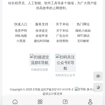
站长程序员、人工智能、软件工具等多个领域，为广大用户提
供高效率的上网便利。
快速入口
服务支持
关于本站
热门网址
免责声明
收录提交
关于本站
随机小姐姐
XML地图
友链申请
广告合作
SBTI测试
小黑屋
建站时间轴
友情赞助
无印解析
扫描进交流群
扫码关注公众号
Copyright © 2025
E导航
皖ICP备2021011410号-3
莱卡云
提供云计算支持