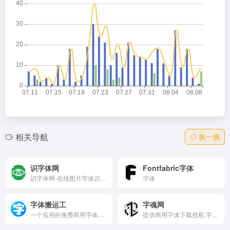
相关导航
换一换
识字体网
Fontfabric字体
识字体网-在线图片字体识别扫一扫网站
字体
字体搬运工
字魂网
一个实用的免费商用字体下载平台，适合设计师、创作者以及需要使用字体的普通用户。网站提供了丰富的字体资源，更新及时，且所有字体均可免费用于商业用途，极大地满足了用户的多样化需求。
提供商用字体下载授权,字体定制,免费字体下载,字体授权,中文字体设计,字体大全以及在线字体转换器的字体网站,致力于让所有人用得起正版字体.