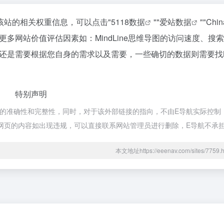
查询该站的相关权重信息，可以点击"
5118数据
""
爱站数据
""
Chi
多网站价值评估因素如：MindLine思维导图的访问速度、搜
是需要根据您自身的需求以及需要，一些确切的数据则需要找Min
！
特别声明
接的准确性和完整性，同时，对于该外部链接的指向，不由E导航实际控制，在
后期网页的内容如出现违规，可以直接联系网站管理员进行删除，E导航不承
本文地址https://eeenav.com/sites/77