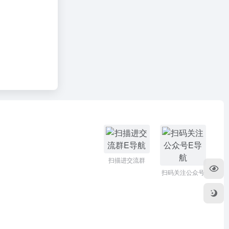
扫描进交流群
扫码关注公众号