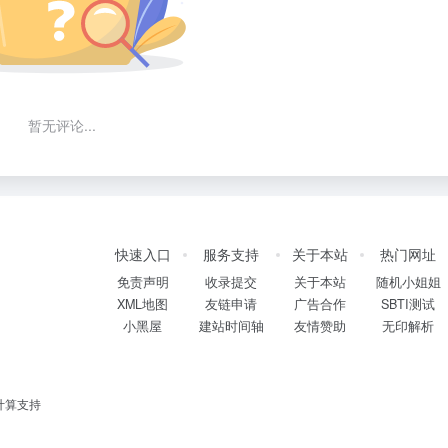
暂无评论...
快速入口
服务支持
关于本站
热门网址
免责声明
收录提交
关于本站
随机小姐姐
XML地图
友链申请
广告合作
SBTI测试
小黑屋
建站时间轴
友情赞助
无印解析
计算支持