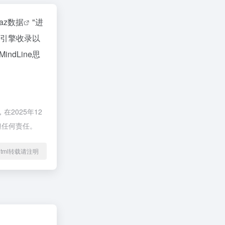
naz数据
"进
索引擎收录以
dLine思
2025年12
担任何责任。
59.html转载请注明