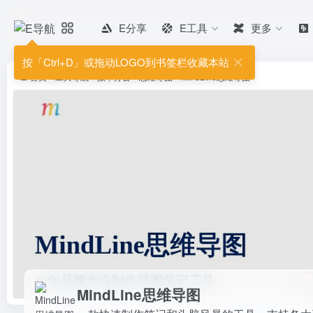
E分享
E工具
更多
MindLine思维导图
一款快速制作笔记和头脑风暴的工
按「Ctrl+D」或拖动LOGO到书签栏收藏本站
首页
•
工具导航
•
效率办公
•
思维导图
•
MindLine思维导图
MindLine思维导图