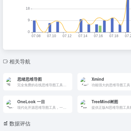
相关导航
思绪思维导图
Xmind
完全免费的在线思维导图工具，提供丰富的主题和结构选择，支持多种格式导出，无需注册和登录。它适合个人和团队使用，可在电脑、手机和平板上使用。
OneLook 一目
TreeMind树图
现代化开源思维导图工具，一目了然，思维如流
数据评估