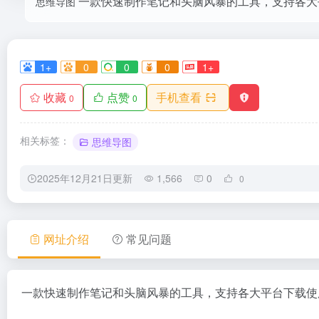
一款快速制作笔记和头脑风暴的工具，支持各大
1+
0
0
0
1+
收藏
点赞
手机查看
0
0
相关标签：
思维导图
2025年12月21日更新
1,566
0
0
网址介绍
常见问题
一款快速制作笔记和头脑风暴的工具，支持各大平台下载使