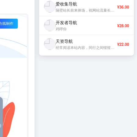
爱收集导航
¥36.00
隔壁站长前来捧场，祝网站流量长虹、稳定更新。
开发者导航
¥28.00
鸡哔你
天资导航
¥22.00
经常阅读本站内容，同行之间惺惺相惜，献上一份支持。