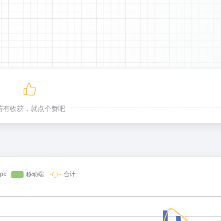
若有收获，就点个赞吧