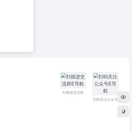
扫描进交流群
扫码关注公众号