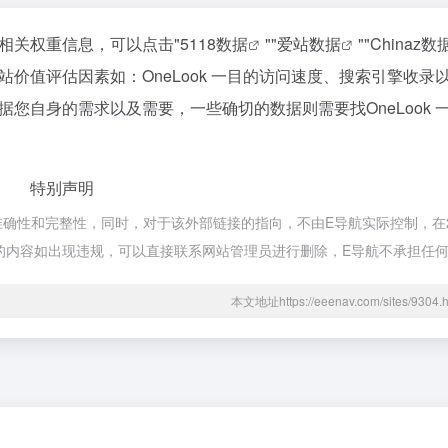
的相关权重信息，可以点击"
5118数据
""
爱站数据
""
Chinaz数
价值评估因素如：OneLook 一目的访问速度、搜索引擎收录
您自身的需求以及需要，一些确切的数据则需要找OneLook 
特别声明
准确性和完整性，同时，对于该外部链接的指向，不由E导航实际控制，在20
页的内容如出现违规，可以直接联系网站管理员进行删除，E导航不承担任
本文地址https://eeenav.com/sites/93