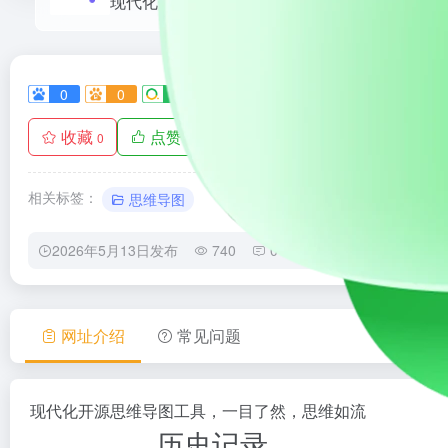
现代化开源思维导图工具，一目了然，思维如流
0
0
0
0
0
收藏
点赞
手机查看
0
0
相关标签：
思维导图
2026年5月13日发布
740
0
0
网址介绍
常见问题
现代化开源思维导图工具，一目了然，思维如流
历史记录