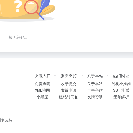
暂无评论...
快速入口
服务支持
关于本站
热门网址
免责声明
收录提交
关于本站
随机小姐姐
XML地图
友链申请
广告合作
SBTI测试
小黑屋
建站时间轴
友情赞助
无印解析
计算支持