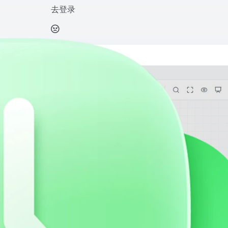
去登录
然，思维如流
打开网