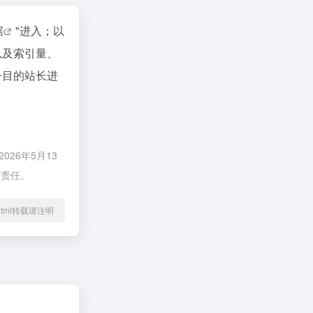
据
"进入；以
以及索引量、
一目的站长进
26年5月13
何责任。
04.html转载请注明