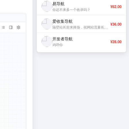
易导航
¥62.00
你还不来多一个收录吗？
爱收集导航
¥36.00
隔壁站长前来捧场，祝网站流量长虹、稳定更新。
开发者导航
¥28.00
鸡哔你