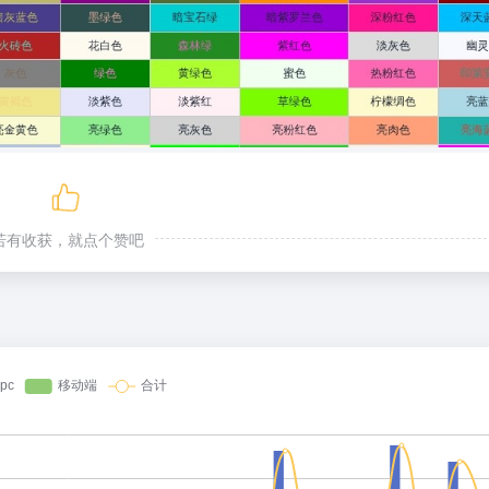
若有收获，就点个赞吧