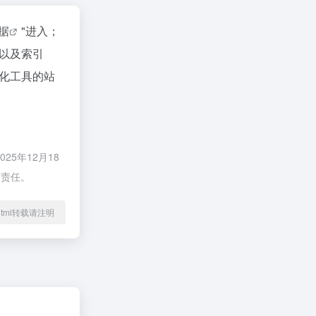
数据
"进入；
以及索引
化工具的站
5年12月18
何责任。
14.html转载请注明