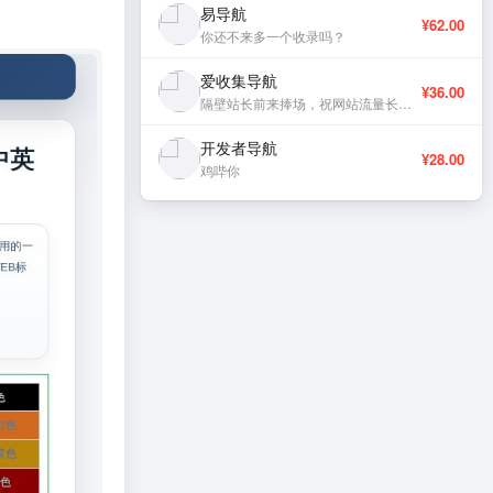
易导航
¥62.00
你还不来多一个收录吗？
爱收集导航
¥36.00
隔壁站长前来捧场，祝网站流量长虹、稳定更新。
开发者导航
¥28.00
鸡哔你