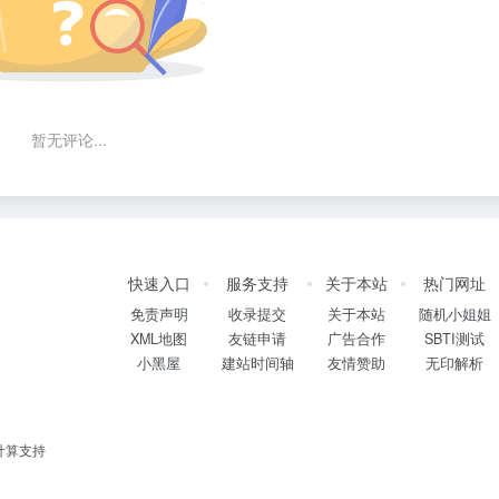
暂无评论...
快速入口
服务支持
关于本站
热门网址
免责声明
收录提交
关于本站
随机小姐姐
XML地图
友链申请
广告合作
SBTI测试
小黑屋
建站时间轴
友情赞助
无印解析
计算支持