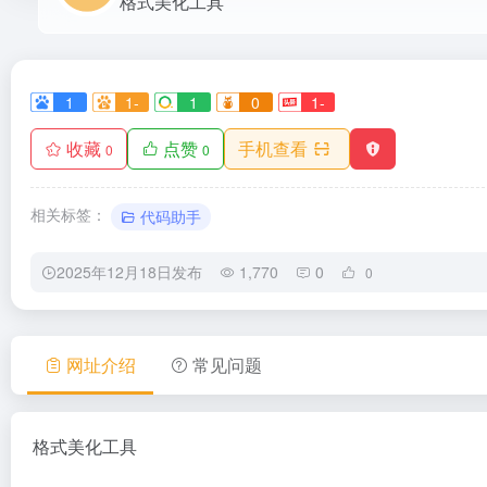
格式美化工具
1
1-
1
0
1-
收藏
点赞
手机查看
0
0
相关标签：
代码助手
2025年12月18日发布
1,770
0
0
网址介绍
常见问题
格式美化工具