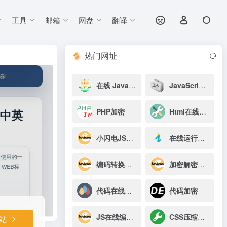
工具
邮箱
网盘
翻译
打开网站
热门网址
在线 JavaScript 美化器
JavaScript 混淆加密工具
PHP加密
Html在线美化压缩
小闪电JSRUN
在线运行工具
编码转换工具
加密解密工具
代码在线高亮工具
代码加密
JS在线编辑器
CSS压缩美化
站