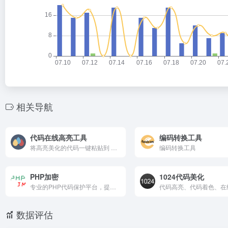
相关导航
代码在线高亮工具
编码转换工具
将高亮美化的代码一键粘贴到 Word 或 OneNote 中
编码转换工具
PHP加密
1024代码美化
专业的PHP代码保护平台，提供代码加密、混淆、授权验证等服务，帮助开发者有效防止源代码泄露，保护知识产权。支持多种加密算法，操作简单，适用于商业软件保护、企业系统加固
数据评估