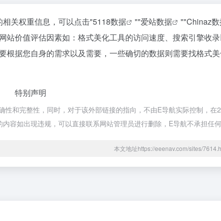
的相关权重信息，可以点击"
5118数据
""
爱站数据
""
Chinaz
网站价值评估因素如：格式美化工具的访问速度、搜索引擎收录
要根据您自身的需求以及需要，一些确切的数据则需要找格式美
特别声明
性和完整性，同时，对于该外部链接的指向，不由E导航实际控制，在202
页的内容如出现违规，可以直接联系网站管理员进行删除，E导航不承担任
本文地址https://eeenav.com/sites/76