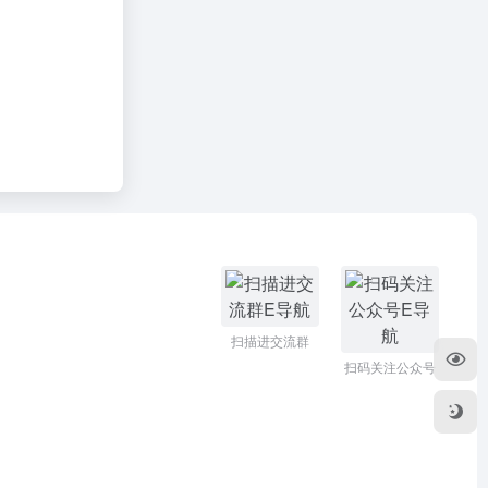
扫描进交流群
扫码关注公众号