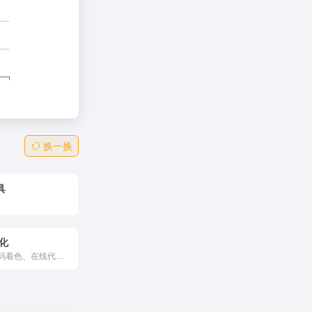
换一换
具
美化
代码高亮、代码着色、在线代码美化