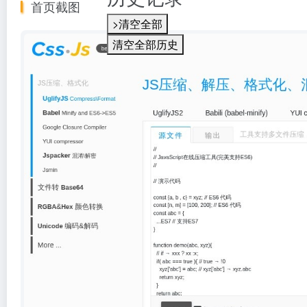
首页截图
>清空全部
清空全部历史