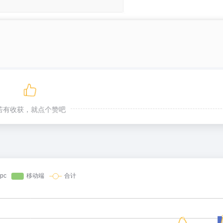
若有收获，就点个赞吧