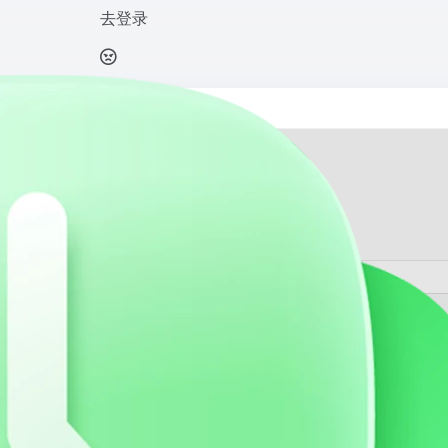
去登录
打开网