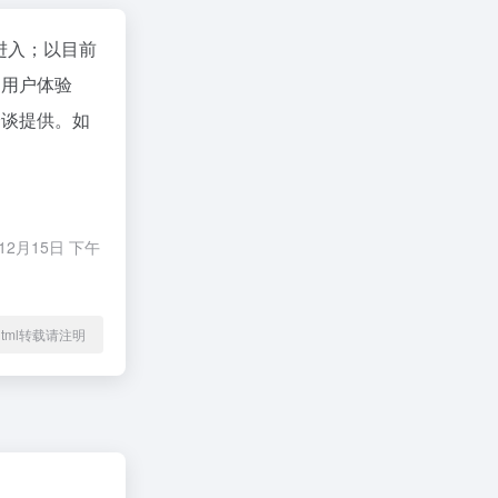
进入；以目前
、用户体验
洽谈提供。如
月15日 下午
56.html转载请注明