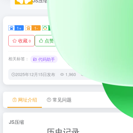
JS压缩
1+
1-
1+
0
0
收藏
点赞
手机查看
0
0
相关标签：
代码助手
2025年12月15日发布
1,960
0
0
网址介绍
常见问题
JS压缩
历史记录