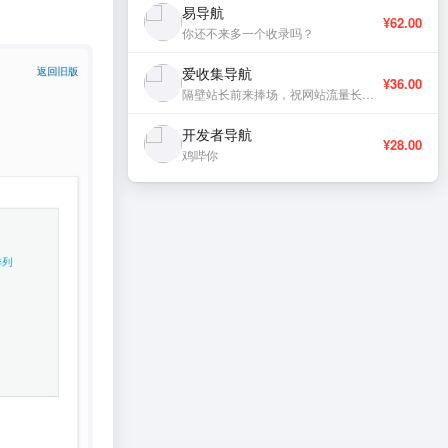
易导航
¥62.00
你还不来多一个收录吗？
爱收集导航
¥36.00
隔壁站长前来捧场，祝网站流量长虹、稳定更新。
开发者导航
¥28.00
鸡哔你