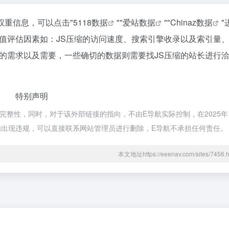
权重信息，可以点击"
5118数据
""
爱站数据
""
Chinaz数据
"
值评估因素如：JS压缩的访问速度、搜索引擎收录以及索引量
的需求以及需要，一些确切的数据则需要找JS压缩的站长进行
特别声明
整性，同时，对于该外部链接的指向，不由E导航实际控制，在2025年12
容如出现违规，可以直接联系网站管理员进行删除，E导航不承担任何责任。
本文地址https://eeenav.com/sites/74