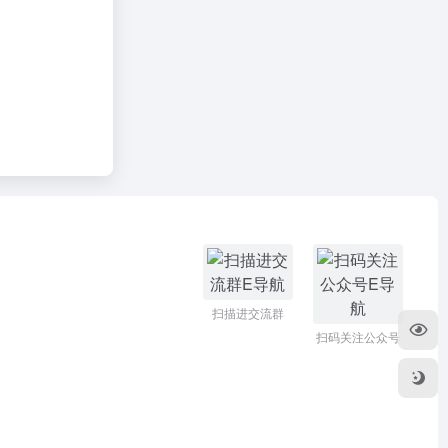
扫描进交流群
扫码关注公众号