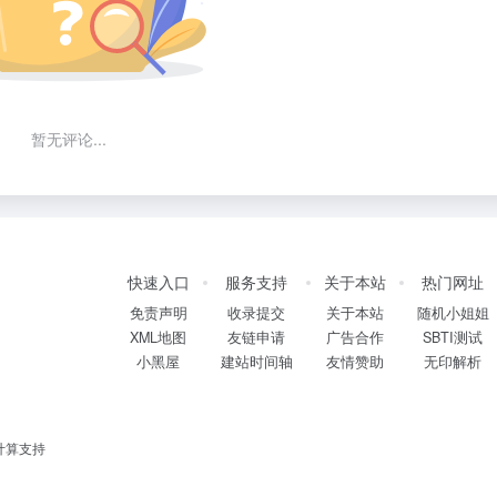
暂无评论...
快速入口
服务支持
关于本站
热门网址
免责声明
收录提交
关于本站
随机小姐姐
XML地图
友链申请
广告合作
SBTI测试
小黑屋
建站时间轴
友情赞助
无印解析
计算支持