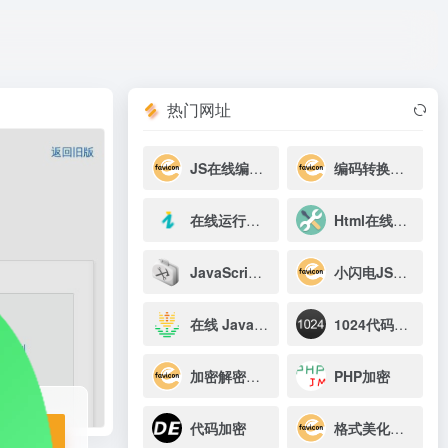
打开网站
热门网址
JS在线编辑器
编码转换工具
在线运行工具
Html在线美化压缩
JavaScript 混淆加密工具
小闪电JSRUN
在线 JavaScript 美化器
1024代码美化
加密解密工具
PHP加密
代码加密
格式美化工具
站