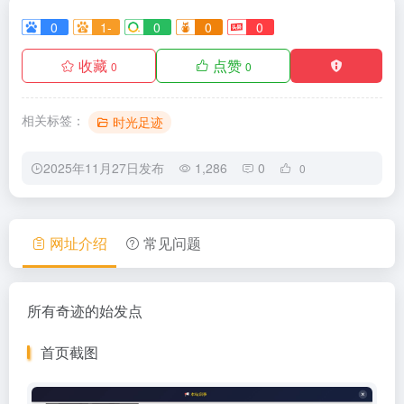
0
1-
0
0
0
收藏
点赞
0
0
相关标签：
时光足迹
2025年11月27日发布
1,286
0
0
网址介绍
常见问题
所有奇迹的始发点
首页截图