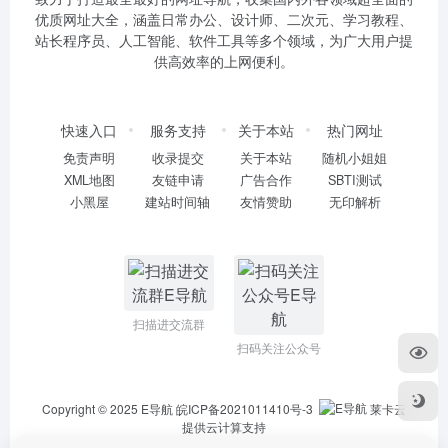
优质网址大全，涵盖日常办公、设计师、二次元、学习教程、
站长程序员、人工智能、软件工具等多个领域，为广大用户提
供高效率的上网便利。
快速入口
服务支持
关于本站
热门网址
免责声明
收录提交
关于本站
随机小姐姐
XML地图
友链申请
广告合作
SBTI测试
小黑屋
建站时间轴
友情赞助
无印解析
扫描进交流群
扫码关注公众号
Copyright © 2025
E导航
皖ICP备2021011410号-3
莱卡云
提供云计算支持