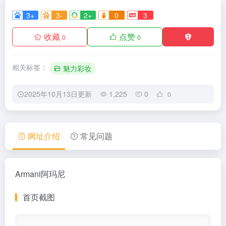
3+
3-
2+
0
3
收藏
点赞
0
0
相关标签：
魅力彩妆
2025年10月13日更新
1,225
0
0
网址介绍
常见问题
Armani阿玛尼
首页截图