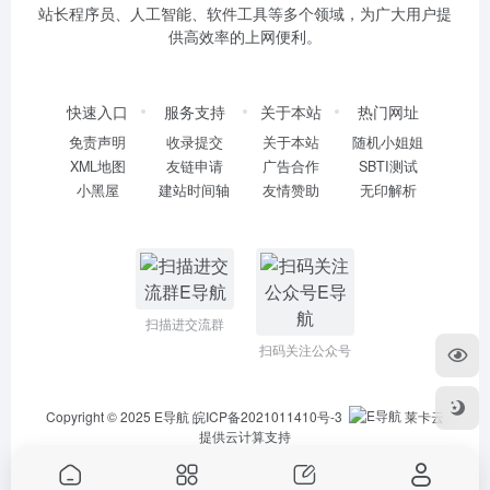
站长程序员、人工智能、软件工具等多个领域，为广大用户提
供高效率的上网便利。
快速入口
服务支持
关于本站
热门网址
免责声明
收录提交
关于本站
随机小姐姐
XML地图
友链申请
广告合作
SBTI测试
小黑屋
建站时间轴
友情赞助
无印解析
扫描进交流群
扫码关注公众号
Copyright © 2025
E导航
皖ICP备2021011410号-3
莱卡云
提供云计算支持