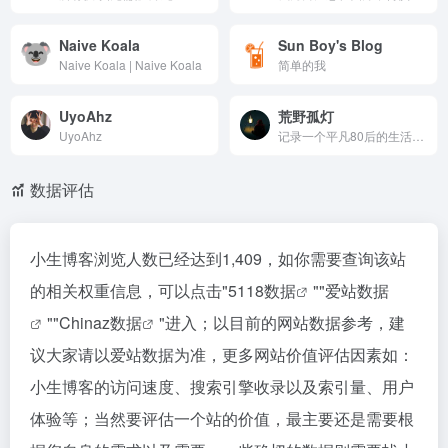
Naive Koala
Sun Boy's Blog
Naive Koala | Naive Koala
简单的我
UyoAhz
荒野孤灯
UyoAhz
记录一个平凡80后的生活日志及网络技术折腾经历的个人独立博客。我们的口号：探索无界，热爱折腾！荒野中的一盏孤灯，照亮夜里依然前行的人们！
数据评估
小生博客浏览人数已经达到1,409，如你需要查询该站
的相关权重信息，可以点击"
5118数据
""
爱站数据
""
Chinaz数据
"进入；以目前的网站数据参考，建
议大家请以爱站数据为准，更多网站价值评估因素如：
小生博客的访问速度、搜索引擎收录以及索引量、用户
体验等；当然要评估一个站的价值，最主要还是需要根