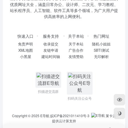
优质网址大全，涵盖日常办公、设计师、二次元、学习教程、
站长程序员、人工智能、软件工具等多个领域，为广大用户提
供高效率的上网便利。
快速入口
服务支持
关于本站
热门网址
免责声明
收录提交
关于本站
随机小姐姐
XML地图
友链申请
广告合作
SBTI测试
小黑屋
建站时间轴
友情赞助
无印解析
扫描进交流群
扫码关注公众号
Copyright © 2025
E导航
皖ICP备2021011410号-3
莱卡云
提供云计算支持