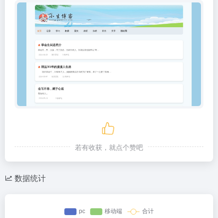
若有收获，就点个赞吧
数据统计