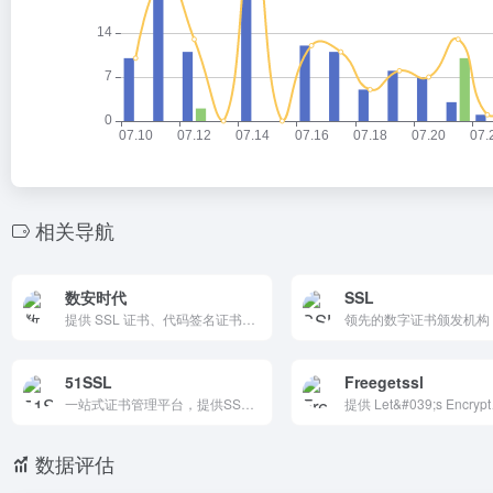
相关导航
数安时代
SSL
提供 SSL 证书、代码签名证书和 PDF 文档签名证书等数字证书服务的平台，通过与 GlobalSign、DigiCert 等知名品牌合作，确保数据传输的安全性和完整性，满足企业和开发者在不同场景下的安全需求。
51SSL
Freegetssl
一站式证书管理平台，提供SSL证书购买，申请，在线支付，审核下发，部署管理，以及OV SSL证书，EV SSL证书，代码签名证书等的购买服务
数据评估