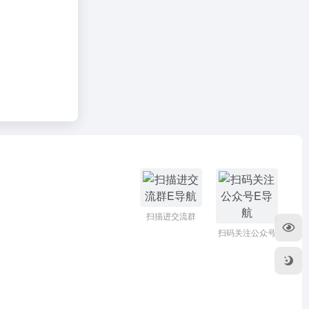
扫描进交流群
扫码关注公众号