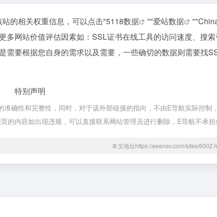
询该站的相关权重信息，可以点击"
5118数据
""
爱站数据
""
Chi
更多网站价值评估因素如：SSL证书在线工具的访问速度、搜索
是需要根据您自身的需求以及需要，一些确切的数据则需要找SS
特别声明
的准确性和完整性，同时，对于该外部链接的指向，不由E导航实际控制，在
后期网页的内容如出现违规，可以直接联系网站管理员进行删除，E导航不承
本文地址https://eeenav.com/sites/60