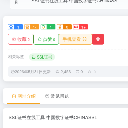
SSL证书在线工具-中国数字证书CHINASSL
1
1-
1
0
1+
收藏
点赞
手机查看
0
0
相关标签：
SSL证书
2026年5月31日更新
2,453
0
0
网址介绍
常见问题
SSL证书在线工具-中国数字证书CHINASSL