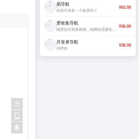
易导航
¥62.00
你还不来多一个收录吗？
爱收集导航
¥36.00
隔壁站长前来捧场，祝网站流量长虹、稳定更新。
开发者导航
¥28.00
鸡哔你