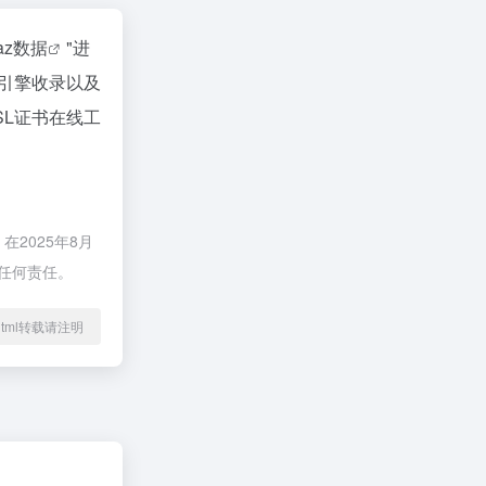
naz数据
"进
引擎收录以及
L证书在线工
2025年8月
担任何责任。
02.html转载请注明