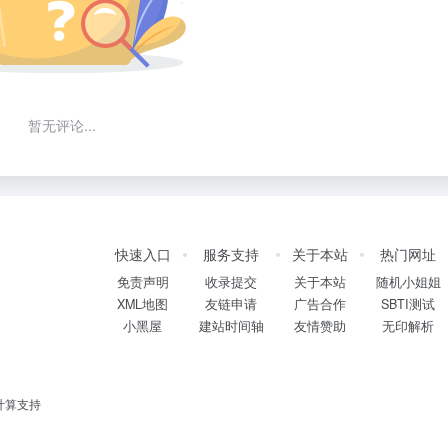
暂无评论...
快速入口
服务支持
关于本站
热门网址
免责声明
收录提交
关于本站
随机小姐姐
XML地图
友链申请
广告合作
SBTI测试
小黑屋
建站时间轴
友情赞助
无印解析
计算支持