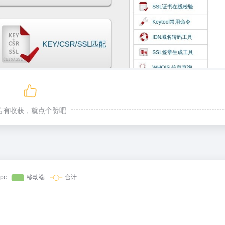
若有收获，就点个赞吧