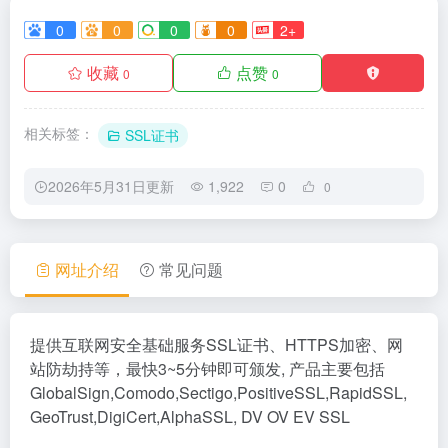
0
0
0
0
2+
收藏
点赞
0
0
相关标签：
SSL证书
2026年5月31日更新
1,922
0
0
网址介绍
常见问题
提供互联网安全基础服务SSL证书、HTTPS加密、网
站防劫持等，最快3~5分钟即可颁发, 产品主要包括
GlobalSign,Comodo,Sectigo,PositiveSSL,RapidSSL,
GeoTrust,DigiCert,AlphaSSL, DV OV EV SSL