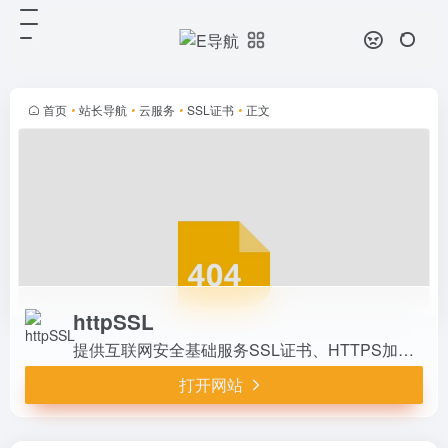
httpSSL
打开网站
提供互联网安全基础服务SSL证书、
HTTPS加密、网站防劫持等，最快
3~5分钟即可颁发, 产品主要包括
首页
•
站长导航
•
云服务
•
SSL证书
•
正文
GlobalSign,Comodo,Sectigo,Pos...
httpSSL
提供互联网安全基础服务SSL证书、HTTPS加密、网站防劫持等，最快3~5分钟即可颁发, 产品主要包括GlobalSign,Comodo,Sectigo,PositiveSSL,RapidSSL,GeoTrust,DigiCert,AlphaSSL, DV OV EV SSL
打开网站