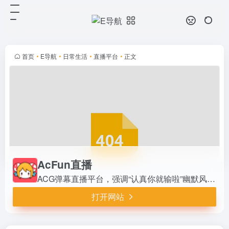
AcFun直播
打开网站
ACG弹幕直播平台，强调“认真你就
输啦”幽默风格。特点包括双旦专
区、TGA游戏主题和弹幕互动。功
首页
•
E导航
•
日常生活
•
直播平台
•
正文
能涵盖直播推荐进入、奖项回顾、自
习室及节日活动浏览。
AcFun直播
ACG弹幕直播平台，强调“认真你就输啦”幽默风格。特点包括双旦专区、TGA游戏主题和弹幕互动。功能涵盖直播推荐进入、奖项回顾、自习室及节日活动浏览。
打开网站