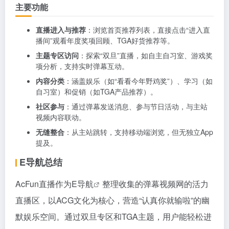
主要功能
直播进入与推荐
：浏览首页推荐列表，直接点击“进入直
播间”观看年度奖项回顾、TGA好货推荐等。
主题专区访问
：探索“双旦”直播，如自主自习室、游戏奖
项分析，支持实时弹幕互动。
内容分类
：涵盖娱乐（如“看看今年野鸡奖”）、学习（如
自习室）和促销（如TGA产品推荐）。
社区参与
：通过弹幕发送消息、参与节日活动，与主站
视频内容联动。
无缝整合
：从主站跳转，支持移动端浏览，但无独立App
提及。
E导航总结
AcFun直播作为
E导航
整理收集的弹幕视频网的活力
直播区，以ACG文化为核心，营造“认真你就输啦”的幽
默娱乐空间。通过双旦专区和TGA主题，用户能轻松进