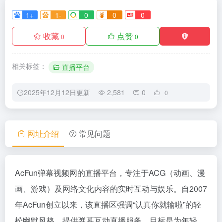
1+
1-
0
0
0
收藏
点赞
0
0
相关标签：
直播平台
2025年12月12日更新
2,581
0
0
网址介绍
常见问题
AcFun弹幕视频网的直播平台，专注于ACG（动画、漫
画、游戏）及网络文化内容的实时互动与娱乐。自2007
年AcFun创立以来，该直播区强调“认真你就输啦”的轻
松幽默风格，提供弹幕互动直播服务。目标是为年轻