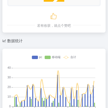
若有收获，就点个赞吧
数据统计