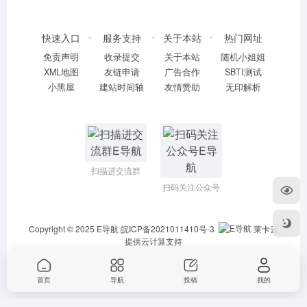
快速入口
服务支持
关于本站
热门网址
免责声明
收录提交
关于本站
随机小姐姐
XML地图
友链申请
广告合作
SBTI测试
小黑屋
建站时间轴
友情赞助
无印解析
扫描进交流群
扫码关注公众号
Copyright © 2025
E导航
皖ICP备2021011410号-3
莱卡云
提供云计算支持
首页
导航
投稿
我的