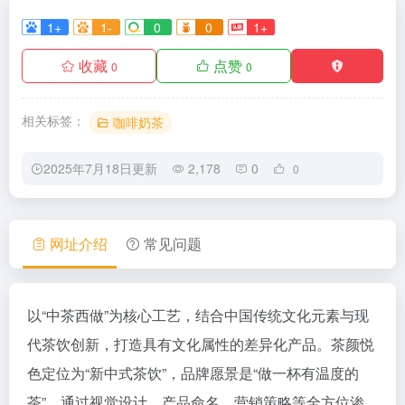
1+
1-
0
0
1+
收藏
点赞
0
0
相关标签：
咖啡奶茶
2025年7月18日更新
2,178
0
0
网址介绍
常见问题
以“中茶西做”为核心工艺，结合中国传统文化元素与现
代茶饮创新，打造具有文化属性的差异化产品。茶颜悦
色定位为“新中式茶饮”，品牌愿景是“做一杯有温度的
茶”，通过视觉设计、产品命名、营销策略等全方位渗