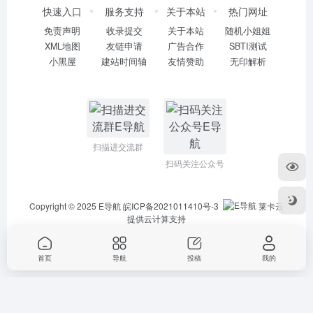
快速入口
服务支持
关于本站
热门网址
免责声明
收录提交
关于本站
随机小姐姐
XML地图
友链申请
广告合作
SBTI测试
小黑屋
建站时间轴
友情赞助
无印解析
扫描进交流群
扫码关注公众号
Copyright © 2025
E导航
皖ICP备2021011410号-3
莱卡云
提供云计算支持
首页
导航
投稿
我的