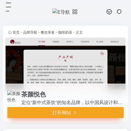
茶颜悦色
打开网站
定位“新中式茶饮”的知名品牌，以中
国风设计和高品质茶饮著称，凭借独
特的文化体验和性价比策略吸引了大
首页
•
品牌导航
•
餐饮美食
•
咖啡奶茶
•
正文
量消费者，但近年来面临市场竞争加
剧的挑战。
茶颜悦色
定位“新中式茶饮”的知名品牌，以中国风设计和高品质茶饮著称，凭借独特的文化体验和性价比策略吸引了大量消费者，但近年来面临市场竞争加剧的挑战。
打开网站