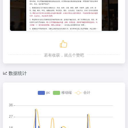
若有收获，就点个赞吧
数据统计