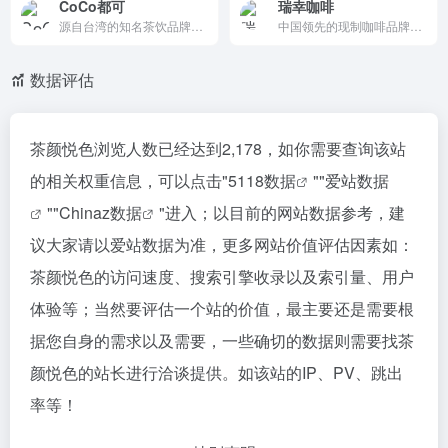
CoCo都可
瑞幸咖啡
源自台湾的知名茶饮品牌，以高品质原料和创新产品著称，凭借广泛的市场布局和健康饮品理念，深受消费者喜爱。
中国领先的现制咖啡品牌，以创新的产品、性价比高的价格和数字化运营模式，迅速扩张门店并提升市场份额，成为咖啡市场的重要参与者。
数据评估
茶颜悦色浏览人数已经达到2,178，如你需要查询该站
的相关权重信息，可以点击"
5118数据
""
爱站数据
""
Chinaz数据
"进入；以目前的网站数据参考，建
议大家请以爱站数据为准，更多网站价值评估因素如：
茶颜悦色的访问速度、搜索引擎收录以及索引量、用户
体验等；当然要评估一个站的价值，最主要还是需要根
据您自身的需求以及需要，一些确切的数据则需要找茶
颜悦色的站长进行洽谈提供。如该站的IP、PV、跳出
率等！