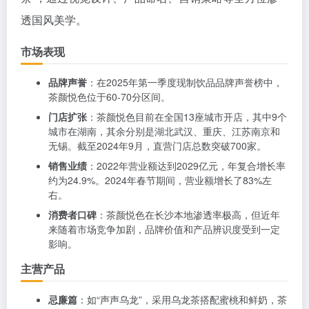
透国风美学。
市场表现
品牌声誉
：在2025年第一季度现制饮品品牌声誉榜中，
茶颜悦色位于60-70分区间。
门店扩张
：茶颜悦色目前在全国13座城市开店，其中9个
城市在湖南，其余分别是湖北武汉、重庆、江苏南京和
无锡。截至2024年9月，直营门店总数突破700家。
销售业绩
：2022年营业额达到2029亿元，年复合增长率
约为24.9%。2024年春节期间，营业额增长了83%左
右。
消费者口碑
：茶颜悦色在长沙本地渗透率极高，但近年
来随着市场竞争加剧，品牌价值和产品辨识度受到一定
影响。
主营产品
忌廉篇
：如“声声乌龙”，采用乌龙茶搭配蜜桃和鲜奶，茶