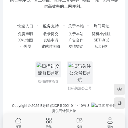
站长程序员、人工智能、软件工具等多个领域，为广大用户提
供高效率的上网便利。
快速入口
服务支持
关于本站
热门网址
免责声明
收录提交
关于本站
随机小姐姐
XML地图
友链申请
广告合作
SBTI测试
小黑屋
建站时间轴
友情赞助
无印解析
扫描进交流群
扫码关注公众号
Copyright © 2025
E导航
皖ICP备2021011410号-3
莱卡云
提供云计算支持
首页
导航
投稿
我的