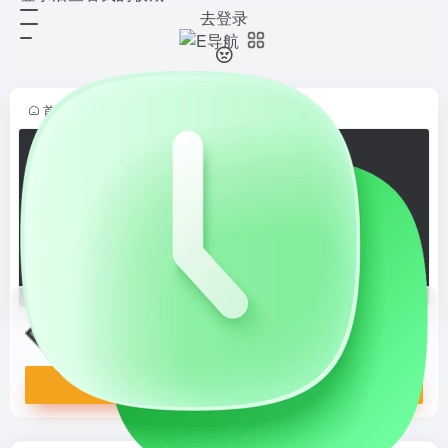
去登录
The Evolution of Trust
打开网站
基于网页的互动式教育工具，通过模
拟囚徒困境等博弈论场景，帮助用户
理解信任和合作的进化过程。
首页
•
E导航
•
游戏人生
•
在线游戏
•
正文
The Evolution of Trust
基于网页的互动式教育工具，通过模拟囚徒困境等博弈论场景，帮助用户理解信任和合作的进化过程。
打开网站